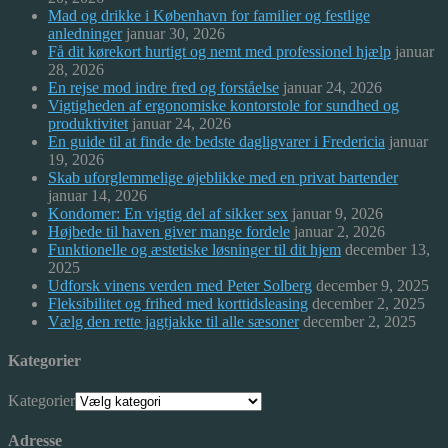
Mad og drikke i København for familier og festlige
anledninger
januar 30, 2026
Få dit kørekort hurtigt og nemt med professionel hjælp
januar
28, 2026
En rejse mod indre fred og forståelse
januar 24, 2026
Vigtigheden af ergonomiske kontorstole for sundhed og
produktivitet
januar 24, 2026
En guide til at finde de bedste dagligvarer i Fredericia
januar
19, 2026
Skab uforglemmelige øjeblikke med en privat bartender
januar 14, 2026
Kondomer: En vigtig del af sikker sex
januar 9, 2026
Højbede til haven giver mange fordele
januar 2, 2026
Funktionelle og æstetiske løsninger til dit hjem
december 13,
2025
Udforsk vinens verden med Peter Solberg
december 9, 2025
Fleksibilitet og frihed med korttidsleasing
december 2, 2025
Vælg den rette jagtjakke til alle sæsoner
december 2, 2025
Kategorier
Kategorier
Adresse