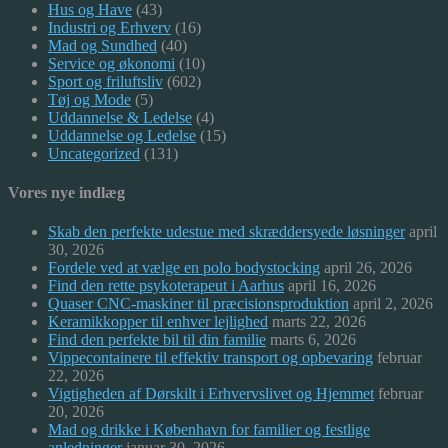
Hus og Have
(43)
Industri og Erhverv
(16)
Mad og Sundhed
(40)
Service og økonomi
(10)
Sport og friluftsliv
(602)
Tøj og Mode
(5)
Uddannelse & Ledelse
(4)
Uddannelse og Ledelse
(15)
Uncategorized
(131)
Vores nye indlæg
Skab den perfekte udestue med skræddersyede løsninger
april
30, 2026
Fordele ved at vælge en polo bodystocking
april 26, 2026
Find den rette psykoterapeut i Aarhus
april 16, 2026
Quaser CNC-maskiner til præcisionsproduktion
april 2, 2026
Keramikkopper til enhver lejlighed
marts 22, 2026
Find den perfekte bil til din familie
marts 6, 2026
Vippecontainere til effektiv transport og opbevaring
februar
22, 2026
Vigtigheden af Dørskilt i Erhvervslivet og Hjemmet
februar
20, 2026
Mad og drikke i København for familier og festlige
anledninger
januar 30, 2026