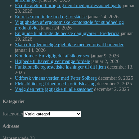
Få dit kørekort hurtigt og nemt med professionel hjælp
januar
28, 2026
En rejse mod indre fred og forståelse
januar 24, 2026
Vigtigheden af ergonomiske kontorstole for sundhed og
produktivitet
januar 24, 2026
En guide til at finde de bedste dagligvarer i Fredericia
januar
19, 2026
Skab uforglemmelige øjeblikke med en privat bartender
januar 14, 2026
Kondomer: En vigtig del af sikker sex
januar 9, 2026
Højbede til haven giver mange fordele
januar 2, 2026
Funktionelle og æstetiske løsninger til dit hjem
december 13,
2025
Udforsk vinens verden med Peter Solberg
december 9, 2025
Fleksibilitet og frihed med korttidsleasing
december 2, 2025
Vælg den rette jagtjakke til alle sæsoner
december 2, 2025
Kategorier
Kategorier
Adresse
Nansensgade 23