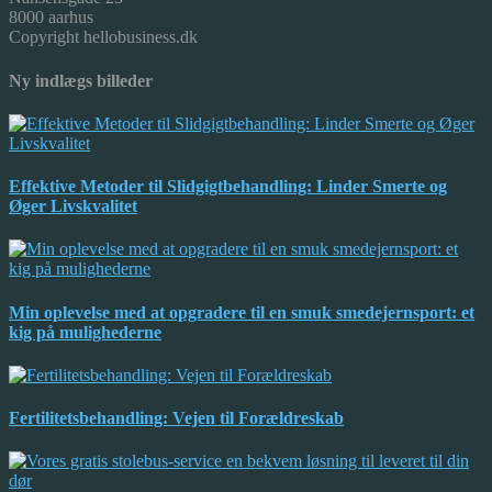
8000 aarhus
Copyright hellobusiness.dk
Ny indlægs billeder
Effektive Metoder til Slidgigtbehandling: Linder Smerte og
Øger Livskvalitet
Min oplevelse med at opgradere til en smuk smedejernsport: et
kig på mulighederne
Fertilitetsbehandling: Vejen til Forældreskab