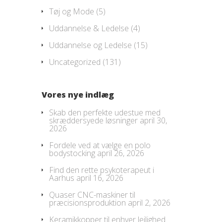
Tøj og Mode
(5)
Uddannelse & Ledelse
(4)
Uddannelse og Ledelse
(15)
Uncategorized
(131)
Vores nye indlæg
Skab den perfekte udestue med
skræddersyede løsninger
april 30,
2026
Fordele ved at vælge en polo
bodystocking
april 26, 2026
Find den rette psykoterapeut i
Aarhus
april 16, 2026
Quaser CNC-maskiner til
præcisionsproduktion
april 2, 2026
Keramikkopper til enhver lejlighed