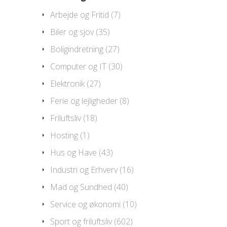
Arbejde og Fritid
(7)
Biler og sjov
(35)
Boligindretning
(27)
Computer og IT
(30)
Elektronik
(27)
Ferie og lejligheder
(8)
Friluftsliv
(18)
Hosting
(1)
Hus og Have
(43)
Industri og Erhverv
(16)
Mad og Sundhed
(40)
Service og økonomi
(10)
Sport og friluftsliv
(602)