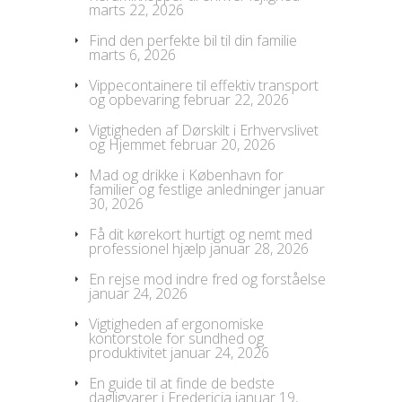
marts 22, 2026
Find den perfekte bil til din familie
marts 6, 2026
Vippecontainere til effektiv transport
og opbevaring
februar 22, 2026
Vigtigheden af Dørskilt i Erhvervslivet
og Hjemmet
februar 20, 2026
Mad og drikke i København for
familier og festlige anledninger
januar
30, 2026
Få dit kørekort hurtigt og nemt med
professionel hjælp
januar 28, 2026
En rejse mod indre fred og forståelse
januar 24, 2026
Vigtigheden af ergonomiske
kontorstole for sundhed og
produktivitet
januar 24, 2026
En guide til at finde de bedste
dagligvarer i Fredericia
januar 19,