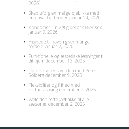
2026
Skab uforglemmelige øjeblikke med
en privat bartender
januar 14, 2026
Kondomer: En vigtig del af sikker sex
januar 9, 2026
Højbede til haven giver mange
fordele
januar 2, 2026
Funktionelle og æstetiske løsninger til
dit hjem
december 13, 2025
Udforsk vinens verden med Peter
Solberg
december 9, 2025
Fleksibilitet og frihed med
korttidsleasing
december 2, 2025
Vælg den rette jagtjakke til alle
sæsoner
december 2, 2025