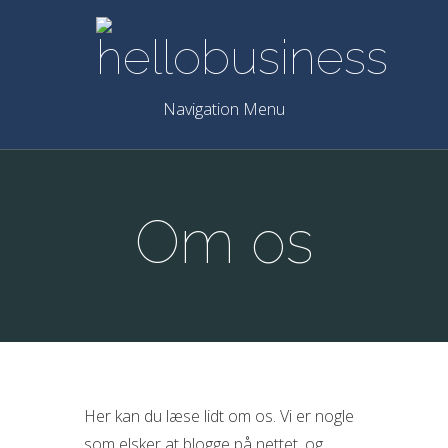
Navigation Menu
Om os
Her kan du læse lidt om os. Vi er nogle
som elsker at blogge på nettet, og