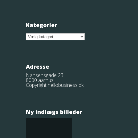
Kategorier
Kategorier
Adresse
Nansensgade 23
8000 aarhus
Copyright hellobusiness.dk
Ny indlægs billeder