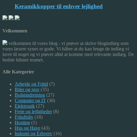
Keramikkopper til enhver lejlighed
Velkommen
velkommen til vores blog - vi prøver at skrive blogindlæg som
vores læsere synes er gode. Vi håber at du kan bruge de indlæg vi
laver til noget og vi prøver altid at komme med relevante indlæg. De
bedste hilsner teamet.
Alle Kategorier
Arbejde og Fritid
(7)
Biler og sjov
(35)
Boligindretning
(27)
Computer og IT
(30)
Elektronik
(27)
Ferie og lejligheder
(8)
Friluftsliv
(18)
Hosting
(1)
Hus og Have
(43)
Industri og Erhverv
(16)