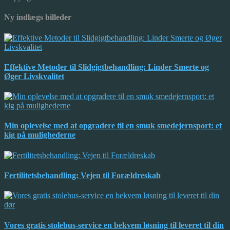
Ny indlægs billeder
Effektive Metoder til Slidgigtbehandling: Linder Smerte og
Øger Livskvalitet
Min oplevelse med at opgradere til en smuk smedejernsport: et
kig på mulighederne
Fertilitetsbehandling: Vejen til Forældreskab
Vores gratis stolebus-service en bekvem løsning til leveret til din