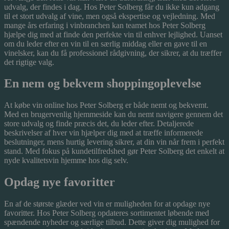
udvalg, der findes i dag. Hos Peter Solberg får du ikke kun adgang
til et stort udvalg af vine, men også ekspertise og vejledning. Med
mange års erfaring i vinbranchen kan teamet hos Peter Solberg
hjælpe dig med at finde den perfekte vin til enhver lejlighed. Uanset
om du leder efter en vin til en særlig middag eller en gave til en
vinelsker, kan du få professionel rådgivning, der sikrer, at du træffer
det rigtige valg.
En nem og bekvem shoppingoplevelse
At købe vin online hos Peter Solberg er både nemt og bekvemt.
Med en brugervenlig hjemmeside kan du nemt navigere gennem det
store udvalg og finde præcis det, du leder efter. Detaljerede
beskrivelser af hver vin hjælper dig med at træffe informerede
beslutninger, mens hurtig levering sikrer, at din vin når frem i perfekt
stand. Med fokus på kundetilfredshed gør Peter Solberg det enkelt at
nyde kvalitetsvin hjemme hos dig selv.
Opdag nye favoritter
En af de største glæder ved vin er muligheden for at opdage nye
favoritter. Hos Peter Solberg opdateres sortimentet løbende med
spændende nyheder og særlige tilbud. Dette giver dig mulighed for