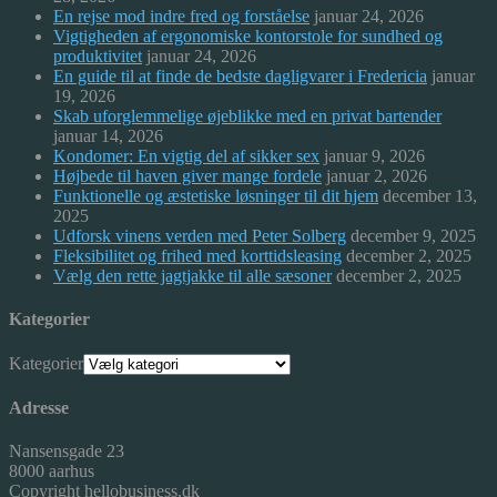
En rejse mod indre fred og forståelse
januar 24, 2026
Vigtigheden af ergonomiske kontorstole for sundhed og
produktivitet
januar 24, 2026
En guide til at finde de bedste dagligvarer i Fredericia
januar
19, 2026
Skab uforglemmelige øjeblikke med en privat bartender
januar 14, 2026
Kondomer: En vigtig del af sikker sex
januar 9, 2026
Højbede til haven giver mange fordele
januar 2, 2026
Funktionelle og æstetiske løsninger til dit hjem
december 13,
2025
Udforsk vinens verden med Peter Solberg
december 9, 2025
Fleksibilitet og frihed med korttidsleasing
december 2, 2025
Vælg den rette jagtjakke til alle sæsoner
december 2, 2025
Kategorier
Kategorier
Adresse
Nansensgade 23
8000 aarhus
Copyright hellobusiness.dk