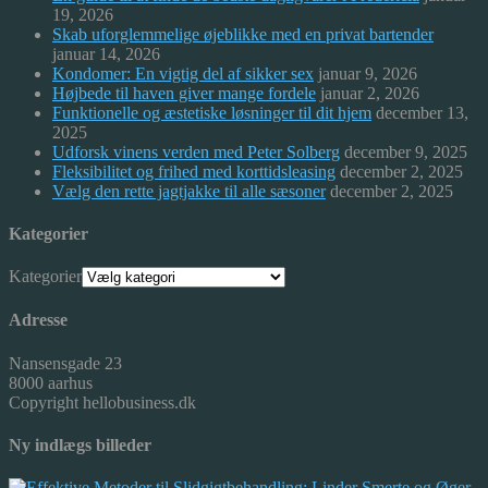
19, 2026
Skab uforglemmelige øjeblikke med en privat bartender
januar 14, 2026
Kondomer: En vigtig del af sikker sex
januar 9, 2026
Højbede til haven giver mange fordele
januar 2, 2026
Funktionelle og æstetiske løsninger til dit hjem
december 13,
2025
Udforsk vinens verden med Peter Solberg
december 9, 2025
Fleksibilitet og frihed med korttidsleasing
december 2, 2025
Vælg den rette jagtjakke til alle sæsoner
december 2, 2025
Kategorier
Kategorier
Adresse
Nansensgade 23
8000 aarhus
Copyright hellobusiness.dk
Ny indlægs billeder