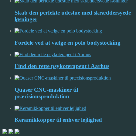
Skab den perfekte udestue med skræddersyede
løsninger
Fordele ved at vælge en polo bodystocking
Find den rette psykoterapeut i Aarhus
Quaser CNC-maskiner til
præcisionsproduktion
Keramikkopper til enhver lejlighed