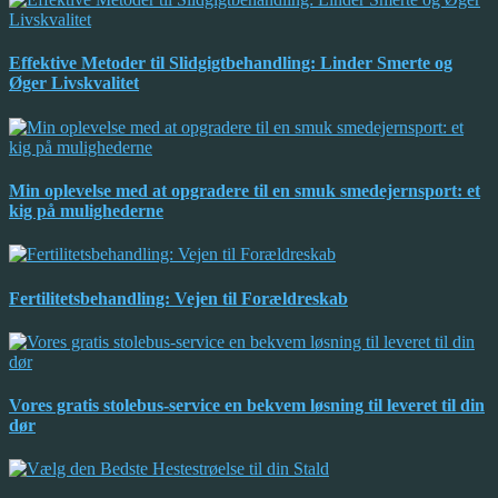
Effektive Metoder til Slidgigtbehandling: Linder Smerte og
Øger Livskvalitet
Min oplevelse med at opgradere til en smuk smedejernsport: et
kig på mulighederne
Fertilitetsbehandling: Vejen til Forældreskab
Vores gratis stolebus-service en bekvem løsning til leveret til din
dør