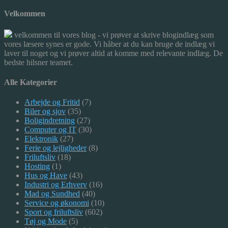
Velkommen
velkommen til vores blog - vi prøver at skrive blogindlæg som
vores læsere synes er gode. Vi håber at du kan bruge de indlæg vi
laver til noget og vi prøver altid at komme med relevante indlæg. De
bedste hilsner teamet.
Alle Kategorier
Arbejde og Fritid
(7)
Biler og sjov
(35)
Boligindretning
(27)
Computer og IT
(30)
Elektronik
(27)
Ferie og lejligheder
(8)
Friluftsliv
(18)
Hosting
(1)
Hus og Have
(43)
Industri og Erhverv
(16)
Mad og Sundhed
(40)
Service og økonomi
(10)
Sport og friluftsliv
(602)
Tøj og Mode
(5)