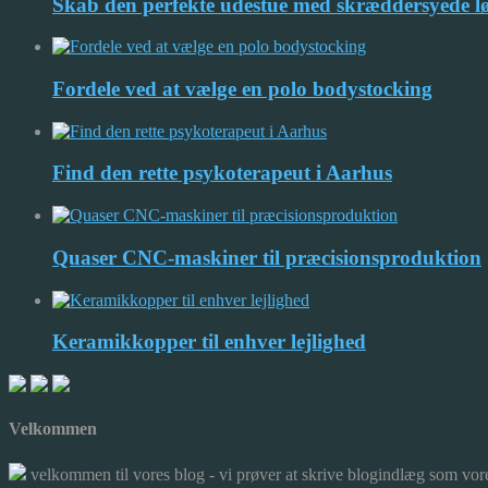
Skab den perfekte udestue med skræddersyede l
Fordele ved at vælge en polo bodystocking
Find den rette psykoterapeut i Aarhus
Quaser CNC-maskiner til præcisionsproduktion
Keramikkopper til enhver lejlighed
Velkommen
velkommen til vores blog - vi prøver at skrive blogindlæg som vore