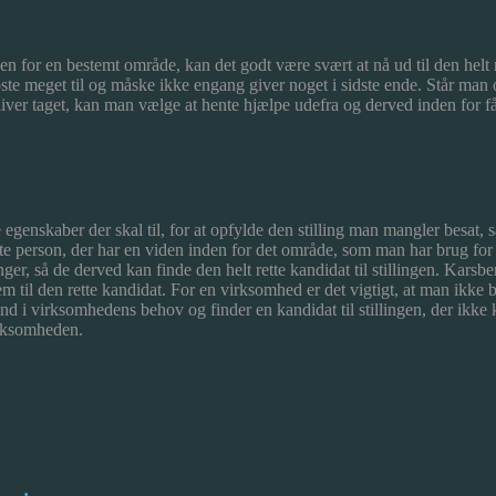
 for en bestemt område, kan det godt være svært at nå ud til den helt 
oste meget til og måske ikke engang giver noget i sidste ende. Står man 
iver taget, kan man vælge at hente hjælpe udefra og derved inden for få d
genskaber der skal til, for at opfylde den stilling man mangler besat, s
tte person, der har en viden inden for det område, som man har brug for
, så de derved kan finde den helt rette kandidat til stillingen. Karsberg
em til den rette kandidat. For en virksomhed er det vigtigt, at man ikke b
nd i virksomhedens behov og finder en kandidat til stillingen, der ikke
irksomheden.