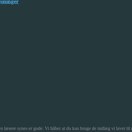
øsninger
s læsere synes er gode. Vi håber at du kan bruge de indlæg vi laver til