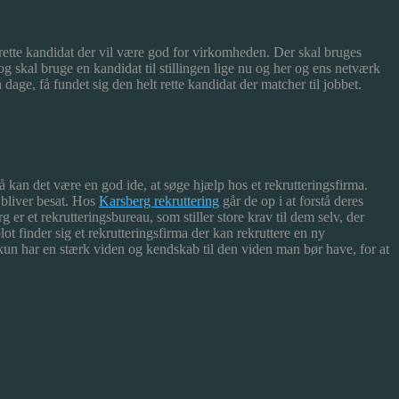
rette kandidat der vil være god for virkomheden. Der skal bruges
og skal bruge en kandidat til stillingen lige nu og her og ens netværk
age, få fundet sig den helt rette kandidat der matcher til jobbet.
å kan det være en god ide, at søge hjælp hos et rekrutteringsfirma.
 bliver besat. Hos
Karsberg rekruttering
går de op i at forstå deres
 er et rekrutteringsbureau, som stiller store krav til dem selv, der
lot finder sig et rekrutteringsfirma der kan rekruttere en ny
 kun har en stærk viden og kendskab til den viden man bør have, for at