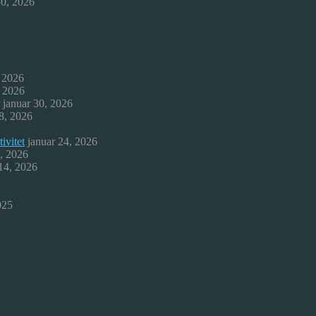
30, 2026
, 2026
, 2026
januar 30, 2026
8, 2026
ivitet
januar 24, 2026
9, 2026
 14, 2026
025