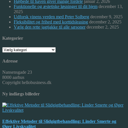
Højbede til haven giver mange fordele
januar 2, 2026
Funktionelle og æstetiske løsninger til dit hjem
december 13,
2025
Udforsk vinens verden med Peter Solberg
december 9, 2025
Fleksibilitet og frihed med korttidsleasing
december 2, 2025
Vælg den rette jagtjakke til alle sæsoner
december 2, 2025
Kategorier
Kategorier
Adresse
Nansensgade 23
8000 aarhus
Copyright hellobusiness.dk
Ny indlægs billeder
Effektive Metoder til Slidgigtbehandling: Linder Smerte og
Øger Livskvalitet