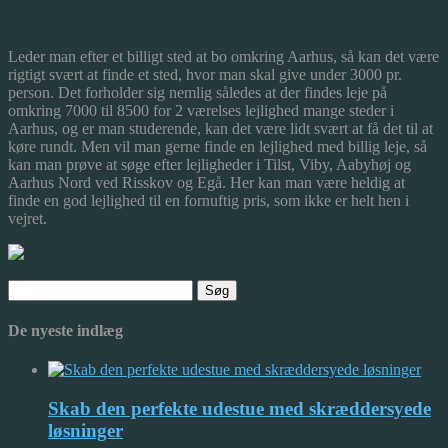
Leder man efter et billigt sted at bo omkring Aarhus, så kan det være
rigtigt svært at finde et sted, hvor man skal give under 3000 pr.
person. Det forholder sig nemlig således at der findes leje på
omkring 7000 til 8500 for 2 værelses lejlighe
d mange steder i
Aarhus, og er man studerende, kan det være lidt svært at få det til at
køre rundt. Men vil man gerne finde en lejlighed med billig leje, så
kan man prøve at søge efter lejligheder i Tilst, Viby, Aabyhøj og
Aarhus Nord ved Risskov og Egå. Her kan man være heldig at
finde en god lejlighed til en fornuftig pris, som ikke er helt hen i
vejret.
Søg
efter:
De nyeste indlæg
Skab den perfekte udestue med skræddersyede
løsninger