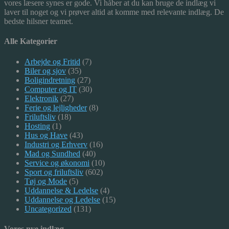
vores læsere synes er gode. Vi håber at du kan bruge de indlæg vi
laver til noget og vi prøver altid at komme med relevante indlæg. De
bedste hilsner teamet.
Alle Kategorier
Arbejde og Fritid
(7)
Biler og sjov
(35)
Boligindretning
(27)
Computer og IT
(30)
Elektronik
(27)
Ferie og lejligheder
(8)
Friluftsliv
(18)
Hosting
(1)
Hus og Have
(43)
Industri og Erhverv
(16)
Mad og Sundhed
(40)
Service og økonomi
(10)
Sport og friluftsliv
(602)
Tøj og Mode
(5)
Uddannelse & Ledelse
(4)
Uddannelse og Ledelse
(15)
Uncategorized
(131)
Vores nye indlæg