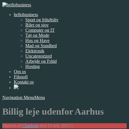
hellobusiness
Sport og friluftsliv
Biler og sjov
Computer og IT
Tøj og Mode
Hus og Have
Mad og Sundhed
Elektronik
Uncategorized
Arbejde og Fritid
Hosting
Om os
Filosofi
Kontakt os
Navigation Menu
Menu
Billig leje udenfor Aarhus
Skrevet af
Charlotte
den 15 feb, 2015 |