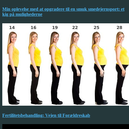
Min oplevelse med at opgradere til en smuk smedejernsport: et
kig på mulighederne
Fertilitetsbehandling: Vejen til Forældreskab