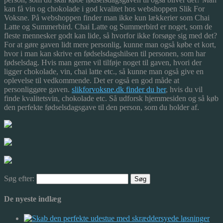
kan få vin og chokolade i god kvalitet hos webshoppen Slik For
Voksne. På webshoppen finder man ikke kun lækkerier som Chai
Latte og Summerbird. Chai Latte og Summerbird er noget, som de
fleste mennesker godt kan lide, så hvorfor ikke forsøge sig med det?
For at gøre gaven lidt mere personlig, kunne man også købe et kort,
hvor i man kan skrive en fødselsdagshilsen til personen, som har
fødselsdag. Hvis man gerne vil tilføje noget til gaven, hvori der
ligger chokolade, vin, chai latte etc., så kunne man også give en
oplevelse til vedkommende. Det er også en god måde at
personliggøre gaven.
slikforvoksne.dk finder du her
, hvis du vil
finde kvalitetsvin, chokolade etc. Så udforsk hjemmesiden og så køb
den perfekte fødselsdagsgave til den person, som du holder af.
Søg efter:
De nyeste indlæg