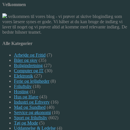
Velkommen
velkommen til vores blog - vi prøver at skrive blogindlæg som
vores læsere synes er gode. Vi håber at du kan bruge de indlæg vi
laver til noget og vi prøver altid at komme med relevante indlæg. De
bedste hilsner teamet.
Alle Kategorier
Arbejde og Fritid
(7)
Biler og sjov
(35)
Boligindretning
(27)
Computer og IT
(30)
Elektronik
(27)
Ferie og lejligheder
(8)
Friluftsliv
(18)
Hosting
(1)
Hus og Have
(43)
Industri og Erhverv
(16)
Mad og Sundhed
(40)
Service og økonomi
(10)
Sport og friluftsliv
(602)
Tøj og Mode
(5)
Uddannelse & Ledelse
(4)