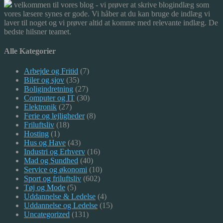
velkommen til vores blog - vi prøver at skrive blogindlæg som
vores læsere synes er gode. Vi håber at du kan bruge de indlæg vi
laver til noget og vi prøver altid at komme med relevante indlæg. De
bedste hilsner teamet.
Alle Kategorier
Arbejde og Fritid
(7)
Biler og sjov
(35)
Boligindretning
(27)
Computer og IT
(30)
Elektronik
(27)
Ferie og lejligheder
(8)
Friluftsliv
(18)
Hosting
(1)
Hus og Have
(43)
Industri og Erhverv
(16)
Mad og Sundhed
(40)
Service og økonomi
(10)
Sport og friluftsliv
(602)
Tøj og Mode
(5)
Uddannelse & Ledelse
(4)
Uddannelse og Ledelse
(15)
Uncategorized
(131)