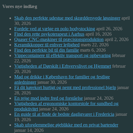
Vores nye indlæg
Skab den perfekte udestue med skræddersyede løsninger
april
30, 2026
Fordele ved at vælge en polo bodystocking
april 26, 2026
Find den rette psykoterapeut i Aarhus
april 16, 2026
Quaser CNC-maskiner til præcisionsproduktion
april 2, 2026
Keramikkopper til enhver lejlighed
marts 22, 2026
Find den perfekte bil til din familie
marts 6, 2026
Vippecontainere til effektiv transport og opbevaring
februar
22, 2026
Vigtigheden af Dørskilt i Erhvervslivet og Hjemmet
februar
20, 2026
Mad og drikke i København for familier og festlige
anledninger
januar 30, 2026
Få dit kørekort hurtigt og nemt med professionel hjælp
januar
28, 2026
En rejse mod indre fred og forståelse
januar 24, 2026
Vigtigheden af ergonomiske kontorstole for sundhed og
produktivitet
januar 24, 2026
En guide til at finde de bedste dagligvarer i Fredericia
januar
19, 2026
Skab uforglemmelige øjeblikke med en privat bartender
januar 14, 2026