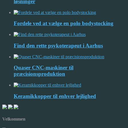
løsninger
Fordele ved at vælge en polo bodystocking
Find den rette psykoterapeut i Aarhus
Quaser CNC-maskiner til
præcisionsproduktion
Keramikkopper til enhver lejlighed
Velkommen