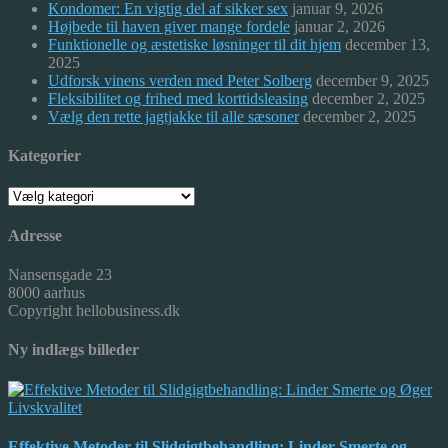
Kondomer: En vigtig del af sikker sex
januar 9, 2026
Højbede til haven giver mange fordele
januar 2, 2026
Funktionelle og æstetiske løsninger til dit hjem
december 13,
2025
Udforsk vinens verden med Peter Solberg
december 9, 2025
Fleksibilitet og frihed med korttidsleasing
december 2, 2025
Vælg den rette jagtjakke til alle sæsoner
december 2, 2025
Kategorier
Kategorier
Adresse
Nansensgade 23
8000 aarhus
Copyright hellobusiness.dk
Ny indlægs billeder
Effektive Metoder til Slidgigtbehandling: Linder Smerte og