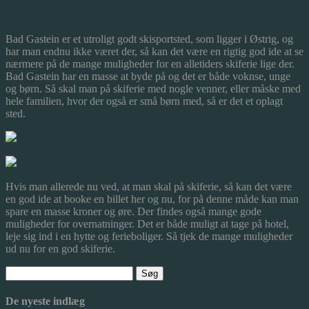
Bad Gastein er et utroligt godt skisportsted, som ligger i Østrig, og
har man endnu ikke været der, så kan det være en rigtig god ide at se
nærmere på de mange muligheder for en alletiders skiferie lige der.
Bad Gastein har en masse at byde på
og det er både voknse, unge
og børn. Så skal man på skiferie med nogle venner, eller måske med
hele familien, hvor der også er små børn med, så er det et oplagt
sted.
Hvis man allerede nu ved, at man skal på skiferie, så kan det være
en god ide at booke en billet her og nu, for på denne måde kan man
spare en masse kroner og øre. Der findes også mange gode
muligheder for overnatninger. Det er både muligt at tage på hotel,
leje sig ind i en hytte og ferieboliger. Så tjek de mange muligheder
ud nu for en god skiferie.
Søg
efter:
De nyeste indlæg