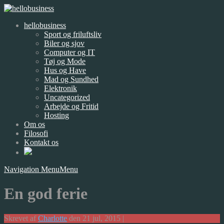
hellobusiness
Sport og friluftsliv
Biler og sjov
Computer og IT
Tøj og Mode
Hus og Have
Mad og Sundhed
Elektronik
Uncategorized
Arbejde og Fritid
Hosting
Om os
Filosofi
Kontakt os
Navigation Menu
Menu
En god ferie
Skrevet af
Charlotte
den 21 jul, 2015 |