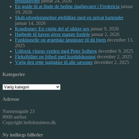
produktivitet
januar 24, 2026
En guide til at finde de bedste dagligvarer i Fredericia
januar
19, 2026
Skab uforglemmelige øjeblikke med en privat bartender
januar 14, 2026
Kondomer: En vigtig del af sikker sex
januar 9, 2026
Højbede til haven giver mange fordele
januar 2, 2026
Funktionelle og æstetiske løsninger til dit hjem
december 13,
2025
Udforsk vinens verden med Peter Solberg
december 9, 2025
Fleksibilitet og frihed med korttidsleasing
december 2, 2025
Vælg den rette jagtjakke til alle sæsoner
december 2, 2025
Kategorier
Kategorier
Adresse
Nansensgade 23
8000 aarhus
Copyright hellobusiness.dk
Ny indlægs billeder