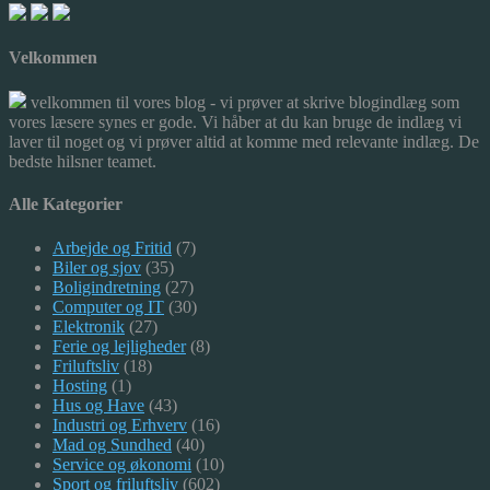
Velkommen
velkommen til vores blog - vi prøver at skrive blogindlæg som
vores læsere synes er gode. Vi håber at du kan bruge de indlæg vi
laver til noget og vi prøver altid at komme med relevante indlæg. De
bedste hilsner teamet.
Alle Kategorier
Arbejde og Fritid
(7)
Biler og sjov
(35)
Boligindretning
(27)
Computer og IT
(30)
Elektronik
(27)
Ferie og lejligheder
(8)
Friluftsliv
(18)
Hosting
(1)
Hus og Have
(43)
Industri og Erhverv
(16)
Mad og Sundhed
(40)
Service og økonomi
(10)
Sport og friluftsliv
(602)