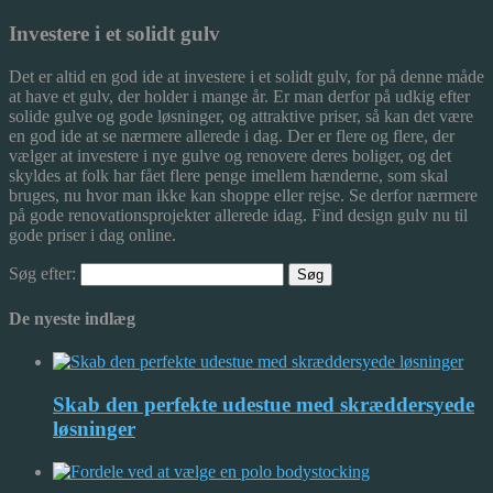
Investere i et solidt gulv
Det er altid en god ide at investere i et solidt gulv, for på denne måde
at have et gulv, der holder i mange år. Er man derfor på udkig efter
solide gulve og gode løsninger, og attraktive priser, så kan det være
en god ide at se nærmere allerede i dag. Der er flere og flere, der
vælger at investere i nye gulve og renovere deres boliger, og det
skyldes at folk har fået flere penge imellem hænderne, som skal
bruges, nu hvor man ikke kan shoppe eller rejse. Se derfor nærmere
på gode renovationsprojekter allerede idag. Find design gulv nu til
gode priser i dag online.
Søg efter:
De nyeste indlæg
Skab den perfekte udestue med skræddersyede
løsninger