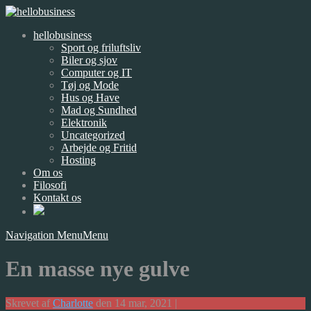
hellobusiness
Sport og friluftsliv
Biler og sjov
Computer og IT
Tøj og Mode
Hus og Have
Mad og Sundhed
Elektronik
Uncategorized
Arbejde og Fritid
Hosting
Om os
Filosofi
Kontakt os
Navigation Menu
Menu
En masse nye gulve
Skrevet af
Charlotte
den 14 mar, 2021 |