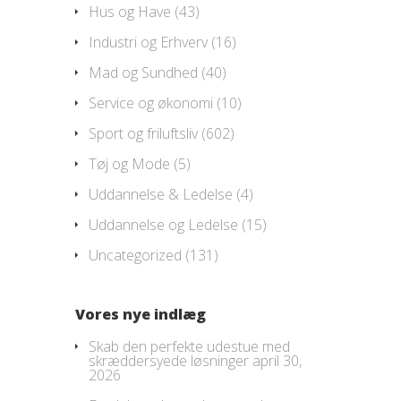
Hus og Have
(43)
Industri og Erhverv
(16)
Mad og Sundhed
(40)
Service og økonomi
(10)
Sport og friluftsliv
(602)
Tøj og Mode
(5)
Uddannelse & Ledelse
(4)
Uddannelse og Ledelse
(15)
Uncategorized
(131)
Vores nye indlæg
Skab den perfekte udestue med
skræddersyede løsninger
april 30,
2026