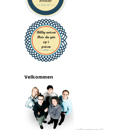
Velkommen
velkommen til