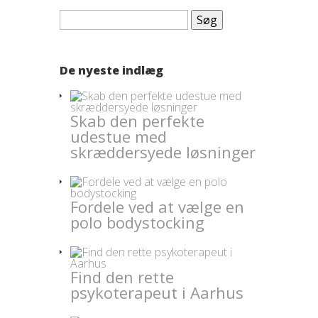
Søg
efter:
De nyeste indlæg
Skab den perfekte
udestue med
skræddersyede løsninger
Fordele ved at vælge en
polo bodystocking
Find den rette
psykoterapeut i Aarhus