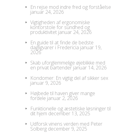
En rejse mod indre fred og forståelse
januar 24, 2026
Vigtigheden af ergonomiske
kontorstole for sundhed og
produktivitet
januar 24, 2026
En guide til at finde de bedste
dagligvarer i Fredericia
januar 19,
2026
Skab uforglemmelige øjeblikke med
en privat bartender
januar 14, 2026
Kondomer: En vigtig del af sikker sex
januar 9, 2026
Højbede til haven giver mange
fordele
januar 2, 2026
Funktionelle og æstetiske løsninger til
dit hjem
december 13, 2025
Udforsk vinens verden med Peter
Solberg
december 9, 2025