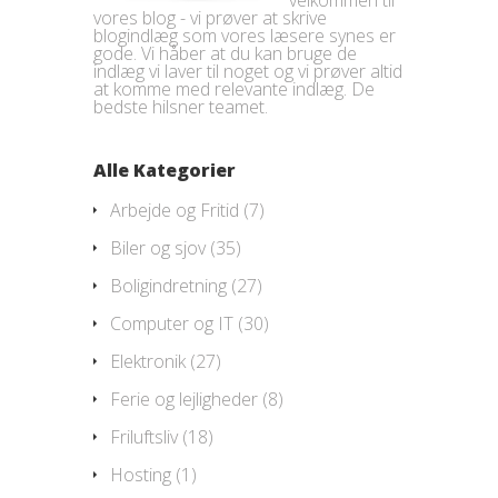
vores blog - vi prøver at skrive
blogindlæg som vores læsere synes er
gode. Vi håber at du kan bruge de
indlæg vi laver til noget og vi prøver altid
at komme med relevante indlæg. De
bedste hilsner teamet.
Alle Kategorier
Arbejde og Fritid
(7)
Biler og sjov
(35)
Boligindretning
(27)
Computer og IT
(30)
Elektronik
(27)
Ferie og lejligheder
(8)
Friluftsliv
(18)
Hosting
(1)