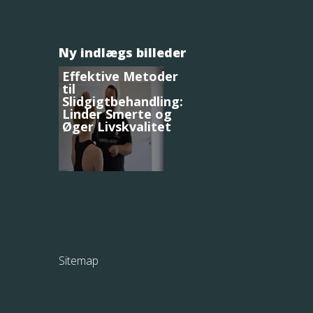
Ny indlægs billeder
Effektive Metoder
til
Slidgigtbehandling:
Linder Smerte og
Øger Livskvalitet
Sitemap