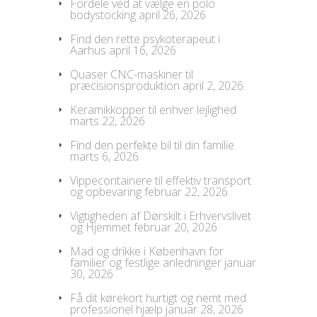
Fordele ved at vælge en polo
bodystocking
april 26, 2026
Find den rette psykoterapeut i
Aarhus
april 16, 2026
Quaser CNC-maskiner til
præcisionsproduktion
april 2, 2026
Keramikkopper til enhver lejlighed
marts 22, 2026
Find den perfekte bil til din familie
marts 6, 2026
Vippecontainere til effektiv transport
og opbevaring
februar 22, 2026
Vigtigheden af Dørskilt i Erhvervslivet
og Hjemmet
februar 20, 2026
Mad og drikke i København for
familier og festlige anledninger
januar
30, 2026
Få dit kørekort hurtigt og nemt med
professionel hjælp
januar 28, 2026