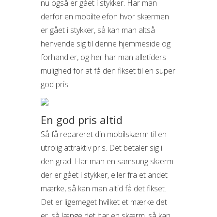
nu også er gået i stykker. Har man
derfor en mobiltelefon hvor skærmen
er gået i stykker, så kan man altså
henvende sig til denne hjemmeside og
forhandler, og her har man alletiders
mulighed for at få den fikset til en super
god pris.
En god pris altid
Så få repareret din mobilskærm til en
utrolig attraktiv pris. Det betaler sig i
den grad. Har man en samsung skærm
der er gået i stykker, eller fra et andet
mærke, så kan man altid få det fikset.
Det er ligemeget hvilket et mærke det
er, så længe det har en skærm, så kan