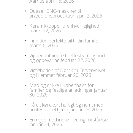
Aarhus
april 16, 2026
Quaser CNC-maskiner til
præcisionsproduktion
april 2, 2026
Keramikkopper til enhver lejlighed
marts 22, 2026
Find den perfekte bil til din familie
marts 6, 2026
Vippecontainere til effektiv transport
og opbevaring
februar 22, 2026
Vigtigheden af Dørskilt i Erhvervslivet
og Hjemmet
februar 20, 2026
Mad og drikke i København for
familier og festlige anledninger
januar
30, 2026
Få dit kørekort hurtigt og nemt med
professionel hjælp
januar 28, 2026
En rejse mod indre fred og forståelse
januar 24, 2026