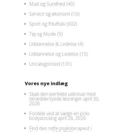
Mad og Sundhed
(40)
Service og økonomi
(10)
Sport og friluftsliv
(602)
Tøj og Mode
(5)
Uddannelse & Ledelse
(4)
Uddannelse og Ledelse
(15)
Uncategorized
(131)
Vores nye indlæg
Skab den perfekte udestue med
skræddersyede løsninger
april 30,
2026
Fordele ved at vælge en polo
bodystocking
april 26, 2026
Find den rette psykoterapeut i