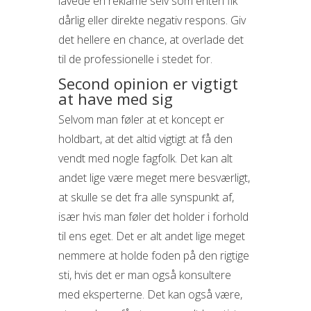
lavede en reklame selv som enten fik
dårlig eller direkte negativ respons. Giv
det hellere en chance, at overlade det
til de professionelle i stedet for.
Second opinion er vigtigt
at have med sig
Selvom man føler at et koncept er
holdbart, at det altid vigtigt at få den
vendt med nogle fagfolk. Det kan alt
andet lige være meget mere besværligt,
at skulle se det fra alle synspunkt af,
især hvis man føler det holder i forhold
til ens eget. Det er alt andet lige meget
nemmere at holde foden på den rigtige
sti, hvis det er man også konsultere
med eksperterne. Det kan også være,