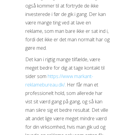
også kommer til at fortryde de ikke
investerede i før de gik i gang. Der kan
være mange ting ved at lave en
reklame, som man bare ikke er sat ind i,
fordi det ikke er det man normalt har og
gøre med.
Det kan i rigtig mange tilfælde, være
meget bedre for dig at tage kontakt til
sider som
https://www.markant-
reklamebureau.dk/
. Her får man et
professionelt hold, som allerede har
vist sit værd gang på gang, og så kan
man sikre sig et bedre resultat. Det ville
alt andet lige være meget mindre værd
for din virksomhed, hvis man gik ud og