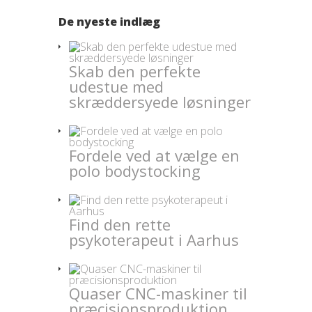
De nyeste indlæg
Skab den perfekte
udestue med
skræddersyede løsninger
Fordele ved at vælge en
polo bodystocking
Find den rette
psykoterapeut i Aarhus
Quaser CNC-maskiner til
præcisionsproduktion