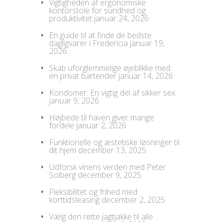
Vigtigheden af ergonomiske
kontorstole for sundhed og
produktivitet
januar 24, 2026
En guide til at finde de bedste
dagligvarer i Fredericia
januar 19,
2026
Skab uforglemmelige øjeblikke med
en privat bartender
januar 14, 2026
Kondomer: En vigtig del af sikker sex
januar 9, 2026
Højbede til haven giver mange
fordele
januar 2, 2026
Funktionelle og æstetiske løsninger til
dit hjem
december 13, 2025
Udforsk vinens verden med Peter
Solberg
december 9, 2025
Fleksibilitet og frihed med
korttidsleasing
december 2, 2025
Vælg den rette jagtjakke til alle