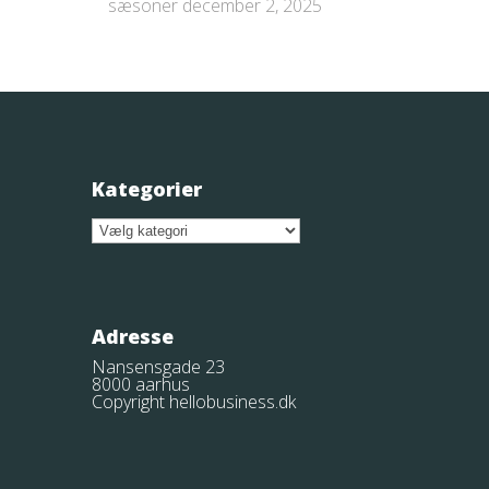
sæsoner
december 2, 2025
Kategorier
Kategorier
Adresse
Nansensgade 23
8000 aarhus
Copyright hellobusiness.dk