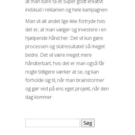
at man bare få et super godt kreativt
indskud i reklamen og hele kampagnen.
Man vil alt andet lige ikke fortryde hvis
det er, at man vælger og investere i en
hjælpende hånd her. Det vil kun gøre
processen og slutresultatet så meget
bedre. Det vil være meget mere
håndterbart, hvis det er man også får
nogle tidligere værker at se, og kan
forholde sig til, når man brainstormer
og gør ved på ens eget projekt, når den
dag kommer.
Søg
efter: