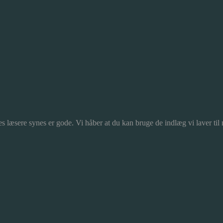
s læsere synes er gode. Vi håber at du kan bruge de indlæg vi laver til