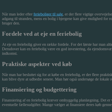
Når man leder efter
ferieboliger til salg
, er der flere vigtige overveje
adgang til stranden, mens en bolig i bjergene kan give mulighed for ro
bruger den.
Fordele ved at eje en feriebolig
At eje en feriebolig giver en række fordele. For det første har man al
Derudover kan en feriebolig være en god investering, da ejendomsværdi
indkomst.
Praktiske aspekter ved køb
Når man har besluttet sig for at købe en feriebolig, er der flere praktis
kan blive dyre at udbedre senere. Man bør også undersøge de lokale regl
Finansiering og budgettering
Finansiering af en feriebolig kræver omhyggelig planlægning. Det er vi
eventuelle fællesudgifter. Mange vælger at finansiere deres køb genne