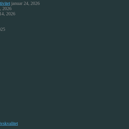
ivitet
januar 24, 2026
9, 2026
 14, 2026
025