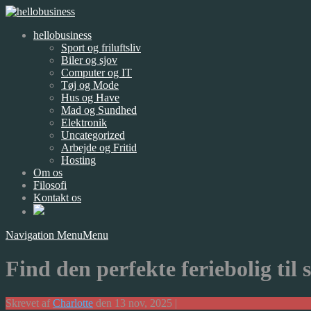
hellobusiness
Sport og friluftsliv
Biler og sjov
Computer og IT
Tøj og Mode
Hus og Have
Mad og Sundhed
Elektronik
Uncategorized
Arbejde og Fritid
Hosting
Om os
Filosofi
Kontakt os
Navigation Menu
Menu
Find den perfekte feriebolig til 
Skrevet af
Charlotte
den 13 nov, 2025 |