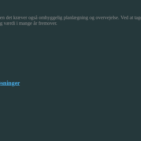
en det kræver også omhyggelig planlægning og overvejelse. Ved at tage s
og værdi i mange år fremover.
øsninger