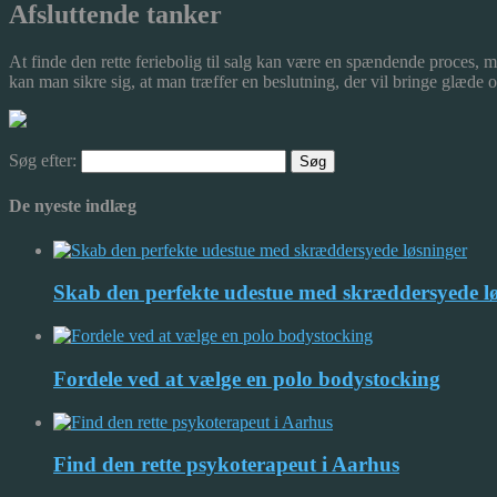
Afsluttende tanker
At finde den rette feriebolig til salg kan være en spændende proces, m
kan man sikre sig, at man træffer en beslutning, der vil bringe glæde 
Søg efter:
De nyeste indlæg
Skab den perfekte udestue med skræddersyede l
Fordele ved at vælge en polo bodystocking
Find den rette psykoterapeut i Aarhus