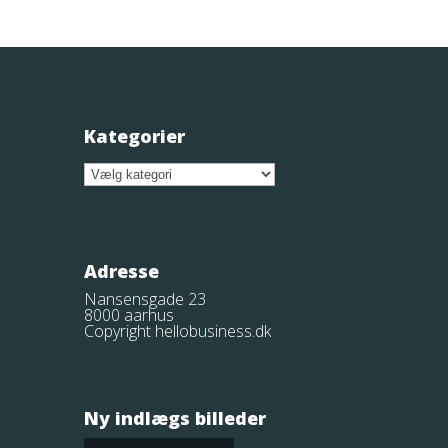
Kategorier
Kategorier
Adresse
Nansensgade 23
8000 aarhus
Copyright hellobusiness.dk
Ny indlægs billeder