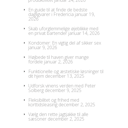
En guide til at finde de bedste
dagligvarer i Fredericia
januar 19,
2026
Skab uforglemmelige øjeblikke med
en privat bartender
januar 14, 2026
Kondomer: En vigtig del af sikker sex
januar 9, 2026
Højbede til haven giver mange
fordele
januar 2, 2026
Funktionelle og æstetiske løsninger til
dit hjem
december 13, 2025
Udforsk vinens verden med Peter
Solberg
december 9, 2025
Fleksibilitet og frihed med
korttidsleasing
december 2, 2025
Vælg den rette jagtjakke til alle
sæsoner
december 2, 2025