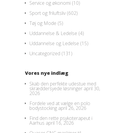
Service og økonomi
(10)
Sport og friluftsliv
(602)
Tøj og Mode
(5)
Uddannelse & Ledelse
(4)
Uddannelse og Ledelse
(15)
Uncategorized
(131)
Vores nye indlæg
Skab den perfekte udestue med
skræddersyede løsninger
april 30,
2026
Fordele ved at vælge en polo
bodystocking
april 26, 2026
Find den rette psykoterapeut i
Aarhus
april 16, 2026
Quaser CNC-maskiner til