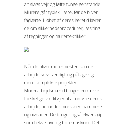
alt slags vejr og løfte tunge genstande.
Murere går typisk i lære, før de bliver
faglærte. I løbet af deres læretid lærer
de om sikkerhedsprocedurer, læsning
af tegninger og murerteknikker.
Når de bliver murermester, kan de
arbejde selvstændigt og påtage sig
mere komplekse projekter.
Murerarbejdsmænd bruger en række
forskellige værktøjer til at udføre deres
arbejde, herunder murskeer, hammere
og niveauer. De bruger også elværktøj
som f.eks. save og boremaskiner. Det