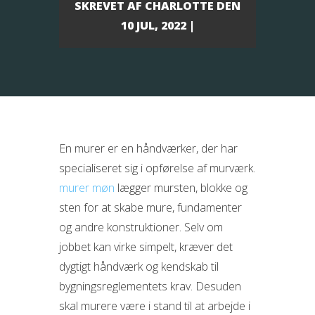
SKREVET AF
CHARLOTTE
DEN
10 JUL, 2022 |
En murer er en håndværker, der har
specialiseret sig i opførelse af murværk.
murer møn
lægger mursten, blokke og
sten for at skabe mure, fundamenter
og andre konstruktioner. Selv om
jobbet kan virke simpelt, kræver det
dygtigt håndværk og kendskab til
bygningsreglementets krav. Desuden
skal murere være i stand til at arbejde i