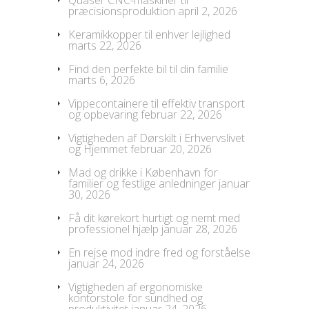
præcisionsproduktion
april 2, 2026
Keramikkopper til enhver lejlighed
marts 22, 2026
Find den perfekte bil til din familie
marts 6, 2026
Vippecontainere til effektiv transport
og opbevaring
februar 22, 2026
Vigtigheden af Dørskilt i Erhvervslivet
og Hjemmet
februar 20, 2026
Mad og drikke i København for
familier og festlige anledninger
januar
30, 2026
Få dit kørekort hurtigt og nemt med
professionel hjælp
januar 28, 2026
En rejse mod indre fred og forståelse
januar 24, 2026
Vigtigheden af ergonomiske
kontorstole for sundhed og
produktivitet
januar 24, 2026