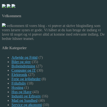
Velkommen
velkommen til vores blog - vi prøver at skrive blogindlæg som
vores læsere synes er gode. Vi håber at du kan bruge de indlæg vi
laver til noget og vi prøver altid at komme med relevante indlæg. De
bedste hilsner teamet.
Alle Kategorier
Arbejde og Fritid
(7)
Biler og sjov
(35)
Boligindretning
(27)
Computer og IT
(30)
Elektronik
(27)
Ferie og lejligheder
(8)
Friluftsliv
(18)
Hosting
(1)
Hus og Have
(43)
Industri og Erhverv
(16)
Mad og Sundhed
(40)
Service og økonomi
(10)