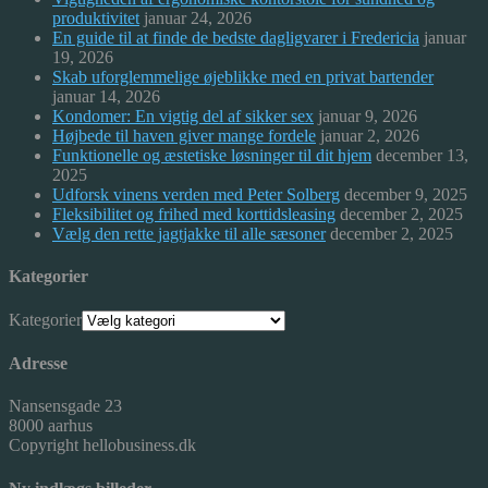
produktivitet
januar 24, 2026
En guide til at finde de bedste dagligvarer i Fredericia
januar
19, 2026
Skab uforglemmelige øjeblikke med en privat bartender
januar 14, 2026
Kondomer: En vigtig del af sikker sex
januar 9, 2026
Højbede til haven giver mange fordele
januar 2, 2026
Funktionelle og æstetiske løsninger til dit hjem
december 13,
2025
Udforsk vinens verden med Peter Solberg
december 9, 2025
Fleksibilitet og frihed med korttidsleasing
december 2, 2025
Vælg den rette jagtjakke til alle sæsoner
december 2, 2025
Kategorier
Kategorier
Adresse
Nansensgade 23
8000 aarhus
Copyright hellobusiness.dk