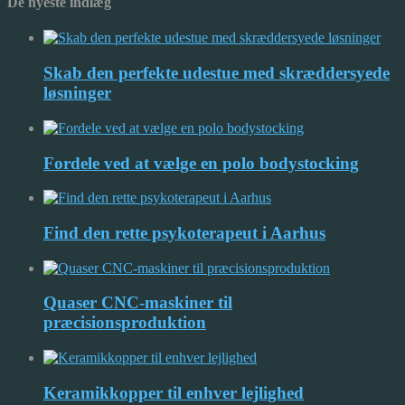
De nyeste indlæg
Skab den perfekte udestue med skræddersyede
løsninger
Fordele ved at vælge en polo bodystocking
Find den rette psykoterapeut i Aarhus
Quaser CNC-maskiner til
præcisionsproduktion
Keramikkopper til enhver lejlighed