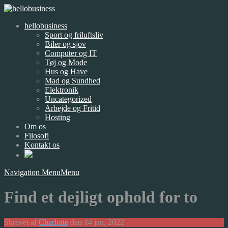
hellobusiness
Sport og friluftsliv
Biler og sjov
Computer og IT
Tøj og Mode
Hus og Have
Mad og Sundhed
Elektronik
Uncategorized
Arbejde og Fritid
Hosting
Om os
Filosofi
Kontakt os
Navigation Menu
Menu
Find et dejligt ophold for to
Skrevet af
Charlotte
den 14 jan, 2022 |