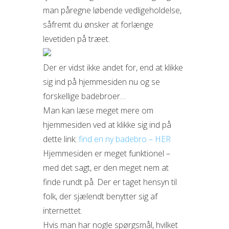
man påregne løbende vedligeholdelse,
såfremt du ønsker at forlænge
levetiden på træet.
Der er vidst ikke andet for, end at klikke
sig ind på hjemmesiden nu og se
forskellige badebroer…
Man kan læse meget mere om
hjemmesiden ved at klikke sig ind på
dette link:
find en ny badebro – HER
Hjemmesiden er meget funktionel –
med det sagt, er den meget nem at
finde rundt på. Der er taget hensyn til
folk, der sjælendt benytter sig af
internettet.
Hvis man har nogle spørgsmål, hvilket