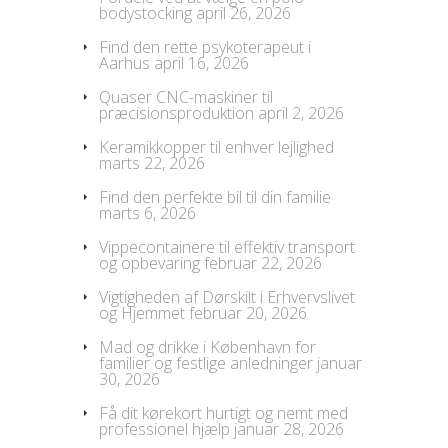
bodystocking
april 26, 2026
Find den rette psykoterapeut i
Aarhus
april 16, 2026
Quaser CNC-maskiner til
præcisionsproduktion
april 2, 2026
Keramikkopper til enhver lejlighed
marts 22, 2026
Find den perfekte bil til din familie
marts 6, 2026
Vippecontainere til effektiv transport
og opbevaring
februar 22, 2026
Vigtigheden af Dørskilt i Erhvervslivet
og Hjemmet
februar 20, 2026
Mad og drikke i København for
familier og festlige anledninger
januar
30, 2026
Få dit kørekort hurtigt og nemt med
professionel hjælp
januar 28, 2026