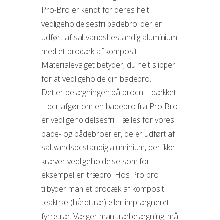
Pro-Bro er kendt for deres helt
vedligeholdelsesfri badebro, der er
udført af saltvandsbestandig aluminium
med et brodæk af komposit.
Materialevalget betyder, du helt slipper
for at vedligeholde din badebro.
Det er belægningen på broen – dækket
– der afgør om en badebro fra Pro-Bro
er vedligeholdelsesfri. Fælles for vores
bade- og bådebroer er, de er udført af
saltvandsbestandig aluminium, der ikke
kræver vedligeholdelse som for
eksempel en træbro. Hos Pro bro
tilbyder man et brodæk af komposit,
teaktræ (hårdttræ) eller imprægneret
fyrretræ. Vælger man træbelægning, må