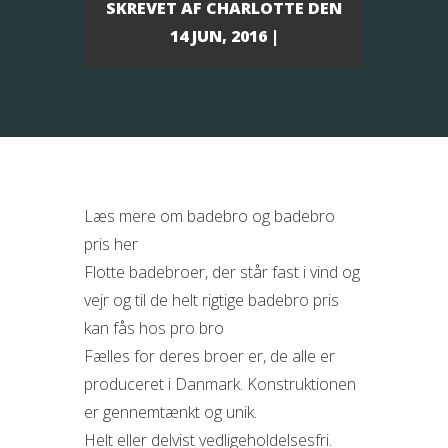
SKREVET AF
CHARLOTTE
DEN
14 JUN, 2016 |
Læs mere om badebro og badebro
pris her
Flotte badebroer, der står fast i vind og
vejr og til de helt rigtige badebro pris
kan fås hos pro bro
Fælles for deres broer er, de alle er
produceret i Danmark. Konstruktionen
er gennemtænkt og
unik.
Helt eller delvist vedligeholdelsesfri.