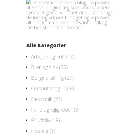
velkommen til vores blog - vi prøver
at skrive blogindlæg som vores læsere
synes er gode. Vi håber at du kan bruge
de indlæg vi laver til noget og vi prøver
altid at komme med relevante indlæg.
De bedste hilsner teamet.
Alle Kategorier
Arbejde og Fritid
(7)
Biler og sjov
(35)
Boligindretning
(27)
Computer og IT
(30)
Elektronik
(27)
Ferie og lejligheder
(8)
Friluftsliv
(18)
Hosting
(1)