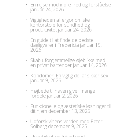
En rejse mod indre fred og forståelse
januar 24, 2026
Vigtigheden af ergonomiske
kontorstole for sundhed og
produktivitet
januar 24, 2026
En guide til at finde de bedste
dagligvarer i Fredericia
januar 19,
2026
Skab uforglemmelige øjeblikke med
en privat bartender
januar 14, 2026
Kondomer: En vigtig del af sikker sex
januar 9, 2026
Højbede til haven giver mange
fordele
januar 2, 2026
Funktionelle og æstetiske løsninger til
dit hjem
december 13, 2025
Udforsk vinens verden med Peter
Solberg
december 9, 2025
Fleksibilitet og frihed med