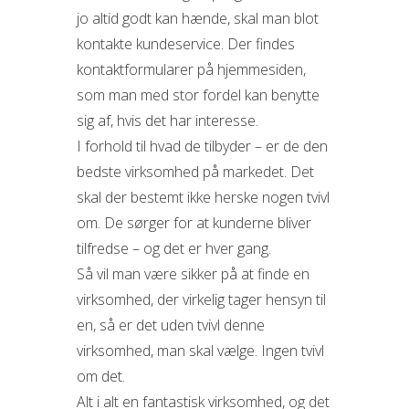
jo altid godt kan hænde, skal man blot
kontakte kundeservice. Der findes
kontaktformularer på hjemmesiden,
som man med stor fordel kan benytte
sig af, hvis det har interesse.
I forhold til hvad de tilbyder – er de den
bedste virksomhed på markedet. Det
skal der bestemt ikke herske nogen tvivl
om. De sørger for at kunderne bliver
tilfredse – og det er hver gang.
Så vil man være sikker på at finde en
virksomhed, der virkelig tager hensyn til
en, så er det uden tvivl denne
virksomhed, man skal vælge. Ingen tvivl
om det.
Alt i alt en fantastisk virksomhed, og det