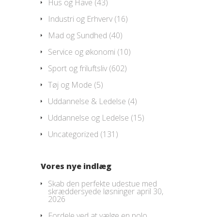
Hus og Have
(43)
Industri og Erhverv
(16)
Mad og Sundhed
(40)
Service og økonomi
(10)
Sport og friluftsliv
(602)
Tøj og Mode
(5)
Uddannelse & Ledelse
(4)
Uddannelse og Ledelse
(15)
Uncategorized
(131)
Vores nye indlæg
Skab den perfekte udestue med
skræddersyede løsninger
april 30,
2026
Fordele ved at vælge en polo