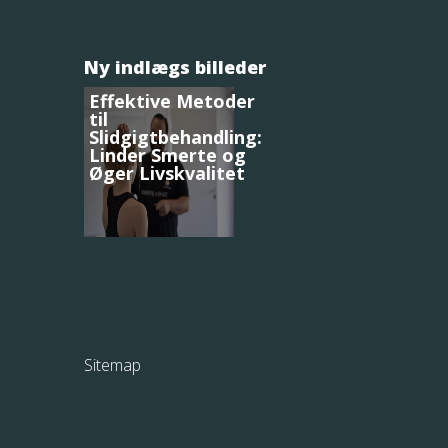
Ny indlægs billeder
Effektive Metoder
til
Slidgigtbehandling:
Linder Smerte og
Øger Livskvalitet
Sitemap