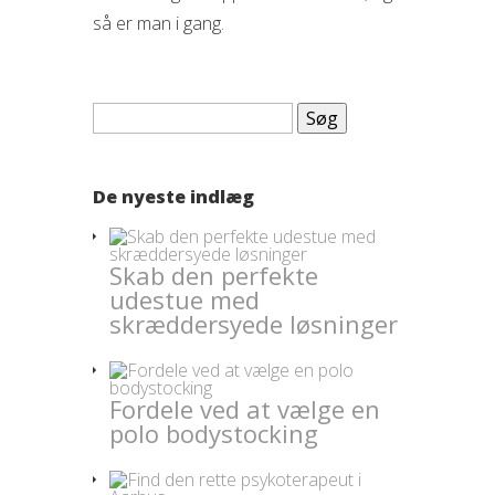
så er man i gang.
Søg
efter:
De nyeste indlæg
Skab den perfekte
udestue med
skræddersyede løsninger
Fordele ved at vælge en
polo bodystocking