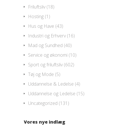
Friluftsliv
(18)
Hosting
(1)
Hus og Have
(43)
Industri og Erhverv
(16)
Mad og Sundhed
(40)
Service og økonomi
(10)
Sport og friluftsliv
(602)
Tøj og Mode
(5)
Uddannelse & Ledelse
(4)
Uddannelse og Ledelse
(15)
Uncategorized
(131)
Vores nye indlæg