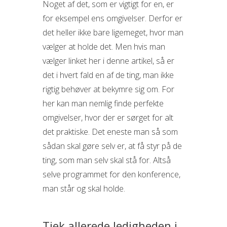
Noget af det, som er vigtigt for en, er
for eksempel ens omgivelser. Derfor er
det heller ikke bare ligemeget, hvor man
vælger at holde det. Men hvis man
vælger linket her i denne artikel, så er
det i hvert fald en af de ting, man ikke
rigtig behøver at bekymre sig om. For
her kan man nemlig finde perfekte
omgivelser, hvor der er sørget for alt
det praktiske. Det eneste man så som
sådan skal gøre selv er, at få styr på de
ting, som man selv skal stå for. Altså
selve programmet for den konference,
man står og skal holde.
Tjek allerede ledigheden i