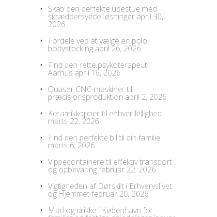
Skab den perfekte udestue med
skræddersyede løsninger
april 30,
2026
Fordele ved at vælge en polo
bodystocking
april 26, 2026
Find den rette psykoterapeut i
Aarhus
april 16, 2026
Quaser CNC-maskiner til
præcisionsproduktion
april 2, 2026
Keramikkopper til enhver lejlighed
marts 22, 2026
Find den perfekte bil til din familie
marts 6, 2026
Vippecontainere til effektiv transport
og opbevaring
februar 22, 2026
Vigtigheden af Dørskilt i Erhvervslivet
og Hjemmet
februar 20, 2026
Mad og drikke i København for