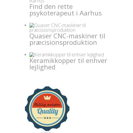
Find den rette
psykoterapeut i Aarhus
Quaser CNC-maskiner til
præcisionsproduktion
Keramikkopper til enhver
lejlighed