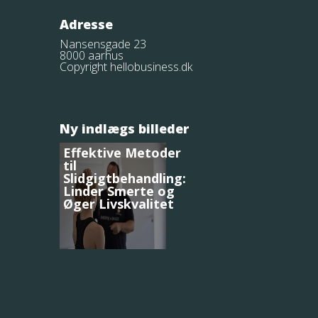
Adresse
Nansensgade 23
8000 aarhus
Copyright hellobusiness.dk
Ny indlægs billeder
Effektive Metoder
til
Slidgigtbehandling:
Linder Smerte og
Øger Livskvalitet