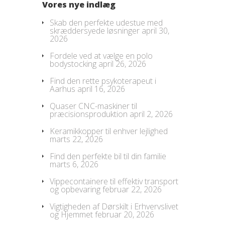
Vores nye indlæg
Skab den perfekte udestue med
skræddersyede løsninger
april 30,
2026
Fordele ved at vælge en polo
bodystocking
april 26, 2026
Find den rette psykoterapeut i
Aarhus
april 16, 2026
Quaser CNC-maskiner til
præcisionsproduktion
april 2, 2026
Keramikkopper til enhver lejlighed
marts 22, 2026
Find den perfekte bil til din familie
marts 6, 2026
Vippecontainere til effektiv transport
og opbevaring
februar 22, 2026
Vigtigheden af Dørskilt i Erhvervslivet
og Hjemmet
februar 20, 2026