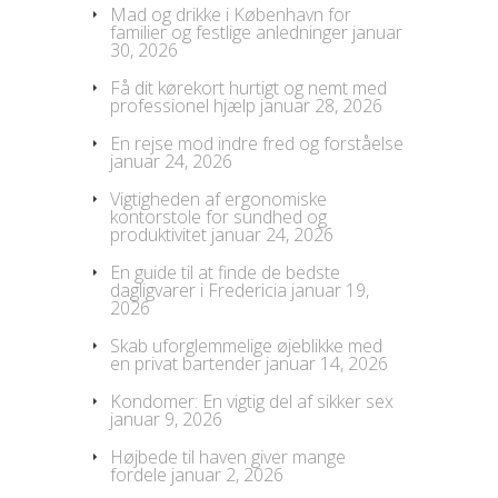
Mad og drikke i København for
familier og festlige anledninger
januar
30, 2026
Få dit kørekort hurtigt og nemt med
professionel hjælp
januar 28, 2026
En rejse mod indre fred og forståelse
januar 24, 2026
Vigtigheden af ergonomiske
kontorstole for sundhed og
produktivitet
januar 24, 2026
En guide til at finde de bedste
dagligvarer i Fredericia
januar 19,
2026
Skab uforglemmelige øjeblikke med
en privat bartender
januar 14, 2026
Kondomer: En vigtig del af sikker sex
januar 9, 2026
Højbede til haven giver mange
fordele
januar 2, 2026