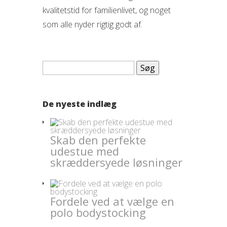
kvalitetstid for familienlivet, og noget
som alle nyder rigtig godt af.
Søg
efter:
De nyeste indlæg
Skab den perfekte
udestue med
skræddersyede løsninger
Fordele ved at vælge en
polo bodystocking