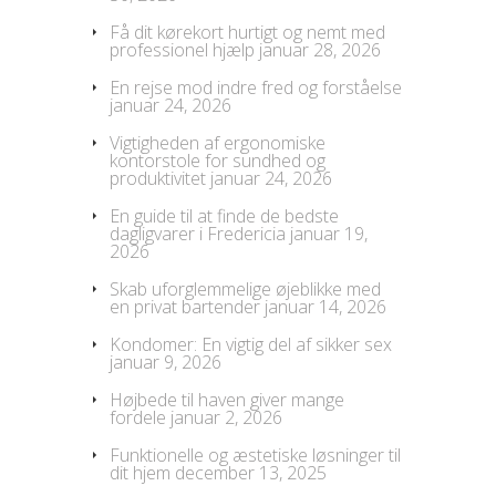
Få dit kørekort hurtigt og nemt med
professionel hjælp
januar 28, 2026
En rejse mod indre fred og forståelse
januar 24, 2026
Vigtigheden af ergonomiske
kontorstole for sundhed og
produktivitet
januar 24, 2026
En guide til at finde de bedste
dagligvarer i Fredericia
januar 19,
2026
Skab uforglemmelige øjeblikke med
en privat bartender
januar 14, 2026
Kondomer: En vigtig del af sikker sex
januar 9, 2026
Højbede til haven giver mange
fordele
januar 2, 2026
Funktionelle og æstetiske løsninger til
dit hjem
december 13, 2025