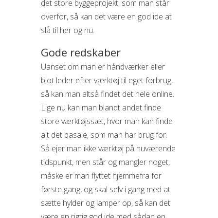
det store byggeprojekt, som man står
overfor, så kan det være en god ide at
slå til her og nu.
Gode redskaber
Uanset om man er håndværker eller
blot leder efter værktøj til eget forbrug,
så kan man altså findet det hele online.
Lige nu kan man blandt andet finde
store værktøjssæt, hvor man kan finde
alt det basale, som man har brug for.
Så ejer man ikke værktøj på nuværende
tidspunkt, men står og mangler noget,
måske er man flyttet hjemmefra for
første gang, og skal selv i gang med at
sætte hylder og lamper op, så kan det
være en rigtig god ide med sådan en