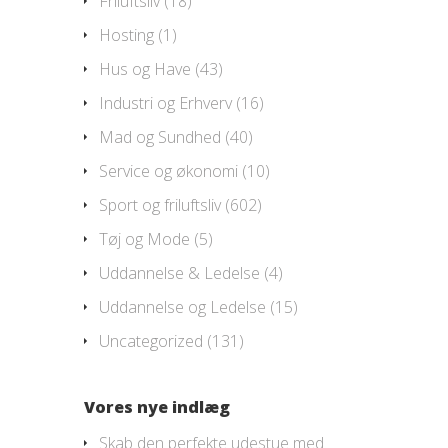
Friluftsliv
(18)
Hosting
(1)
Hus og Have
(43)
Industri og Erhverv
(16)
Mad og Sundhed
(40)
Service og økonomi
(10)
Sport og friluftsliv
(602)
Tøj og Mode
(5)
Uddannelse & Ledelse
(4)
Uddannelse og Ledelse
(15)
Uncategorized
(131)
Vores nye indlæg
Skab den perfekte udestue med