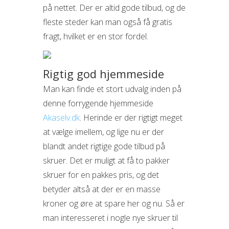
på nettet. Der er altid gode tilbud, og de
fleste steder kan man også få gratis
fragt, hvilket er en stor fordel.
Rigtig god hjemmeside
Man kan finde et stort udvalg inden på
denne forrygende hjemmeside
Akaselv.dk
. Herinde er der rigtigt meget
at vælge imellem, og lige nu er der
blandt andet rigtige gode tilbud på
skruer. Det er muligt at få to pakker
skruer for en pakkes pris, og det
betyder altså at der er en masse
kroner og øre at spare her og nu. Så er
man interesseret i nogle nye skruer til