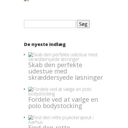
Søg
efter:
De nyeste indlæg
Skab den perfekte
udestue med
skræddersyede løsninger
Fordele ved at vælge en
polo bodystocking
Find den rette