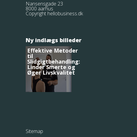
Nansensgade 23
8000 aarhus
Copyright hellobusiness.dk
Ny indlægs billeder
Effektive Metoder
til
Slidgigtbehandling:
Linder Smerte og
Øger Livskvalitet
Sitemap