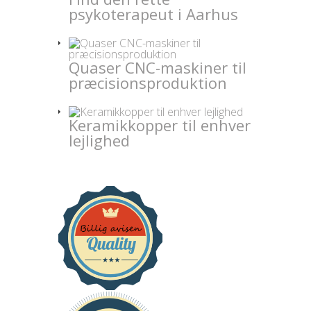
psykoterapeut i Aarhus
Quaser CNC-maskiner til
præcisionsproduktion
Keramikkopper til enhver
lejlighed