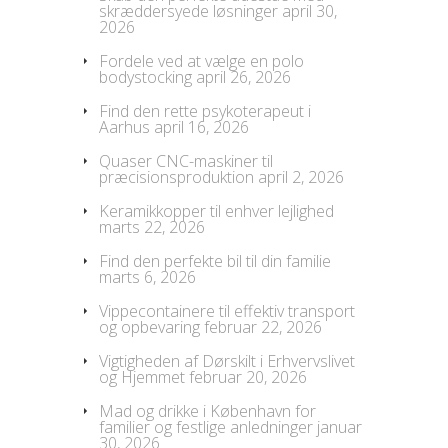
skræddersyede løsninger
april 30,
2026
Fordele ved at vælge en polo
bodystocking
april 26, 2026
Find den rette psykoterapeut i
Aarhus
april 16, 2026
Quaser CNC-maskiner til
præcisionsproduktion
april 2, 2026
Keramikkopper til enhver lejlighed
marts 22, 2026
Find den perfekte bil til din familie
marts 6, 2026
Vippecontainere til effektiv transport
og opbevaring
februar 22, 2026
Vigtigheden af Dørskilt i Erhvervslivet
og Hjemmet
februar 20, 2026
Mad og drikke i København for
familier og festlige anledninger
januar
30, 2026