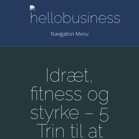
Navigation Menu
Idræt,
fitness og
styrke – 5
Trin til at