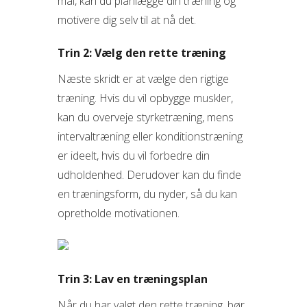
mål, kan du planlægge din træning og
motivere dig selv til at nå det.
Trin 2: Vælg den rette træning
Næste skridt er at vælge den rigtige
træning. Hvis du vil opbygge muskler,
kan du overveje styrketræning, mens
intervaltræning eller konditionstræning
er ideelt, hvis du vil forbedre din
udholdenhed. Derudover kan du finde
en træningsform, du nyder, så du kan
opretholde motivationen.
Trin 3: Lav en træningsplan
Når du har valgt den rette træning, bør