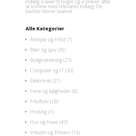
indlæg vi laver til noget og vi prøver altid
at komme med relevante indlæg. De
bedste hilsner teamet.
Alle Kategorier
Arbejde og Fritid
(7)
Biler og sjov
(35)
Boligindretning
(27)
Computer og IT
(30)
Elektronik
(27)
Ferie og lejligheder
(8)
Friluftsliv
(18)
Hosting
(1)
Hus og Have
(43)
Industri og Erhverv
(16)