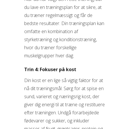
du lave en træningsplan for at sikre, at
du træner regelmæssigt og får de
bedste resultater. Din træningsplan kan
omfatte en kombination af
styrketræning og konditionstræning,
hvor du træner forskellige
muskelgrupper hver dag.
Trin 4: Fokuser på kost
Din kost er en lige så vigtig faktor for at
nå dit træningsmål. Sørg for at spise en
sund, varieret og næringsrig kost, der
giver dig energi til at træne og restituere
efter træningen. Undgå forarbejdede
fødevarer og sukker, og inkluder
masser af frugt, grøntsager, protein og