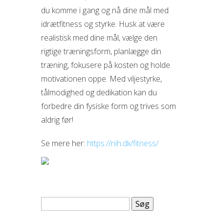
du komme i gang og nå dine mål med
idrætfitness og styrke. Husk at være
realistisk med dine mål, vælge den
rigtige træningsform, planlægge din
træning, fokusere på kosten og holde
motivationen oppe. Med viljestyrke,
tålmodighed og dedikation kan du
forbedre din fysiske form og trives som
aldrig før!
Se mere her:
https://nih.dk/fitness/
Søg
efter: