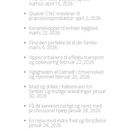
Aarhus
april 16, 2026
Quaser CNC-maskiner til
præcisionsproduktion
april 2, 2026
Keramikkopper til enhver lejlighed
marts 22, 2026
Find den perfekte bil til din familie
marts 6, 2026
Vippecontainere til effektiv transport
og opbevaring
februar 22, 2026
Vigtigheden af Dørskilt i Erhvervslivet
og Hjemmet
februar 20, 2026
Mad og drikke i København for
familier og festlige anledninger
januar
30, 2026
Få dit kørekort hurtigt og nemt med
professionel hjælp
januar 28, 2026
En rejse mod indre fred og forståelse
januar 24, 2026