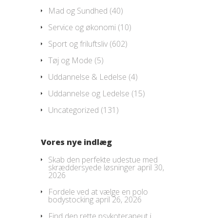
Mad og Sundhed
(40)
Service og økonomi
(10)
Sport og friluftsliv
(602)
Tøj og Mode
(5)
Uddannelse & Ledelse
(4)
Uddannelse og Ledelse
(15)
Uncategorized
(131)
Vores nye indlæg
Skab den perfekte udestue med
skræddersyede løsninger
april 30,
2026
Fordele ved at vælge en polo
bodystocking
april 26, 2026
Find den rette psykoterapeut i