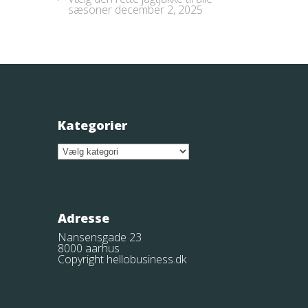
sæsoner
december 2, 2025
Kategorier
Kategorier
Adresse
Nansensgade 23
8000 aarhus
Copyright hellobusiness.dk