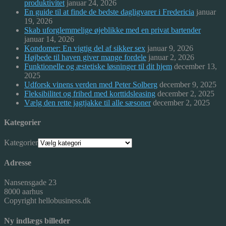
produktivitet
januar 24, 2026
En guide til at finde de bedste dagligvarer i Fredericia
januar
19, 2026
Skab uforglemmelige øjeblikke med en privat bartender
januar 14, 2026
Kondomer: En vigtig del af sikker sex
januar 9, 2026
Højbede til haven giver mange fordele
januar 2, 2026
Funktionelle og æstetiske løsninger til dit hjem
december 13,
2025
Udforsk vinens verden med Peter Solberg
december 9, 2025
Fleksibilitet og frihed med korttidsleasing
december 2, 2025
Vælg den rette jagtjakke til alle sæsoner
december 2, 2025
Kategorier
Kategorier
Adresse
Nansensgade 23
8000 aarhus
Copyright hellobusiness.dk
Ny indlægs billeder