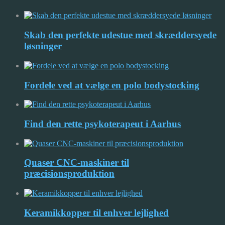
Skab den perfekte udestue med skræddersyede
løsninger
Fordele ved at vælge en polo bodystocking
Find den rette psykoterapeut i Aarhus
Quaser CNC-maskiner til
præcisionsproduktion
Keramikkopper til enhver lejlighed