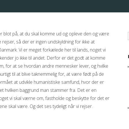
ter blot på, at du skal komme ud og opleve den og være
ige rejser, så der er ingen undskyldning for ikke at
mark. Vi er meget forkælede her til lands, noget vi
kender jo ikke til andet. Derfor er det godt at komme
m, for at se hvordan andre mennesker lever, og hvilke
tigt til at blive taknemmelig for, at være født på de
ormået at udvikle humanistiske samfund, hvor der er
eget hvilken baggrund man stammer fra. Det er en
et vi skal værne om, fastholde og beskytte for det er
ene skal være. Og det ses tydeligt når vi rejser.