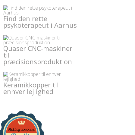
Find den rette
psykoterapeut i Aarhus
Quaser CNC-maskiner
til
præcisionsproduktion
Keramikkopper til
enhver lejlighed