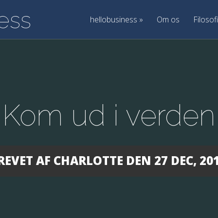
hellobusiness
»
Om os
Filosofi
Kom ud i verden
REVET AF
CHARLOTTE
DEN 27 DEC, 201