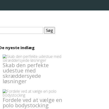
Søg
efter:
De nyeste indlæg
Skab den perfekte
udestue med
skræddersyede
løsninger
Fordele ved at vælge en
polo bodystocking