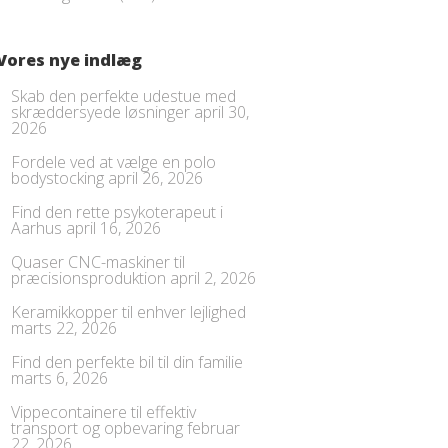
Vores nye indlæg
Skab den perfekte udestue med
skræddersyede løsninger
april 30,
2026
Fordele ved at vælge en polo
bodystocking
april 26, 2026
Find den rette psykoterapeut i
Aarhus
april 16, 2026
Quaser CNC-maskiner til
præcisionsproduktion
april 2, 2026
Keramikkopper til enhver lejlighed
marts 22, 2026
Find den perfekte bil til din familie
marts 6, 2026
Vippecontainere til effektiv
transport og opbevaring
februar
22, 2026