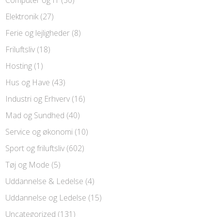
Elektronik
(27)
Ferie og lejligheder
(8)
Friluftsliv
(18)
Hosting
(1)
Hus og Have
(43)
Industri og Erhverv
(16)
Mad og Sundhed
(40)
Service og økonomi
(10)
Sport og friluftsliv
(602)
Tøj og Mode
(5)
Uddannelse & Ledelse
(4)
Uddannelse og Ledelse
(15)
Uncategorized
(131)