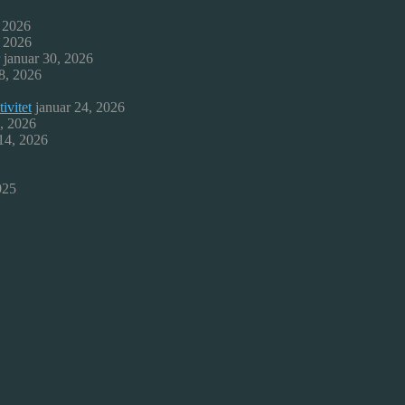
, 2026
, 2026
januar 30, 2026
8, 2026
ivitet
januar 24, 2026
9, 2026
 14, 2026
025