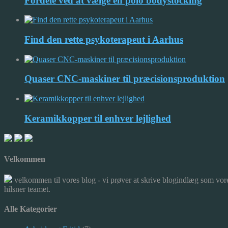
Fordele ved at vælge en polo bodystocking
Find den rette psykoterapeut i Aarhus
Quaser CNC-maskiner til præcisionsproduktion
Keramikkopper til enhver lejlighed
Velkommen
velkommen til vores blog - vi prøver at skrive blogindlæg som vore
hilsner teamet.
Alle Kategorier