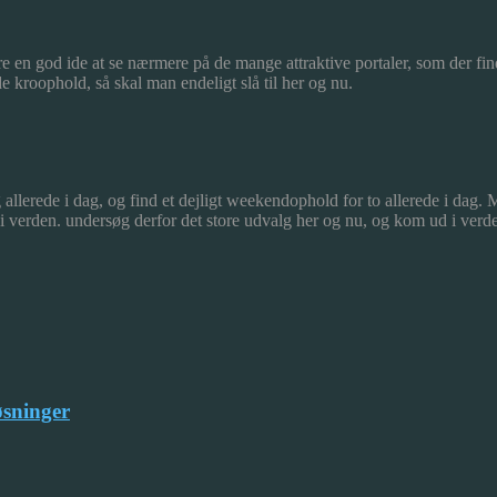
 en god ide at se nærmere på de mange attraktive portaler, som der find
 kroophold, så skal man endeligt slå til her og nu.
g allerede i dag, og find et dejligt weekendophold for to allerede i dag
 verden. undersøg derfor det store udvalg her og nu, og kom ud i verden
øsninger