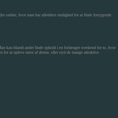
es online, hvor man har alletiders mulighed for at finde forrygende
. Man kan blandt andet finde ophold i en forlænget weekend for to, hvor
 for at opleve mere af denne, eller nyd de mange attraktive