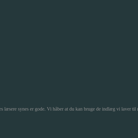
s læsere synes er gode. Vi håber at du kan bruge de indlæg vi laver til