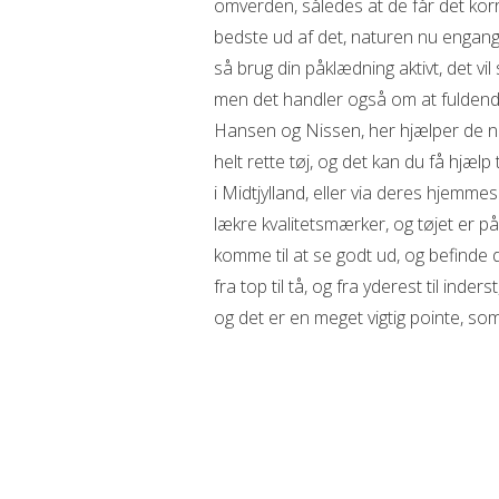
omverden, således at de får det korre
bedste ud af det, naturen nu engang 
så brug din påklædning aktivt, det vil
men det handler også om at fuldende
Hansen og Nissen, her hjælper de nem
helt rette tøj, og det kan du få hjælp 
i Midtjylland, eller via deres hjemmes
lækre kvalitetsmærker, og tøjet er på
komme til at se godt ud, og befinde d
fra top til tå, og fra yderest til inders
og det er en meget vigtig pointe, so