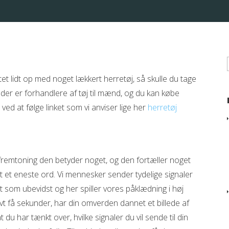
tet lidt op med noget lækkert herretøj, så skulle du tage
r er forhandlere af tøj til mænd, og du kan købe
ved at følge linket som vi anviser lige her
herretøj
 fremtoning den betyder noget, og den fortæller noget
gt et eneste ord. Vi mennesker sender tydelige signaler
t som ubevidst og her spiller vores påklædning i høj
ativt få sekunder, har din omverden dannet et billede af
t du har tænkt over, hvilke signaler du vil sende til din