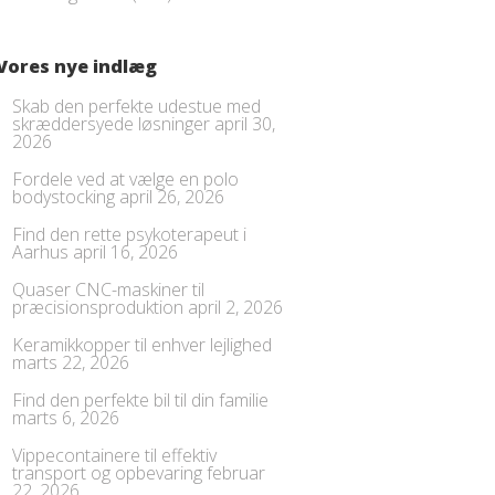
Vores nye indlæg
Skab den perfekte udestue med
skræddersyede løsninger
april 30,
2026
Fordele ved at vælge en polo
bodystocking
april 26, 2026
Find den rette psykoterapeut i
Aarhus
april 16, 2026
Quaser CNC-maskiner til
præcisionsproduktion
april 2, 2026
Keramikkopper til enhver lejlighed
marts 22, 2026
Find den perfekte bil til din familie
marts 6, 2026
Vippecontainere til effektiv
transport og opbevaring
februar
22, 2026