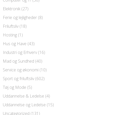
Elektronik
(27)
Ferie og lejligheder
(8)
Friluftsliv
(18)
Hosting
(1)
Hus og Have
(43)
Industri og Erhverv
(16)
Mad og Sundhed
(40)
Service og økonomi
(10)
Sport og friluftsliv
(602)
Tøj og Mode
(5)
Uddannelse & Ledelse
(4)
Uddannelse og Ledelse
(15)
Uncategorized
(131)