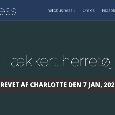
hellobusiness
»
Om os
Filosofi
Lækkert herretøj
REVET AF
CHARLOTTE
DEN 7 JAN, 202