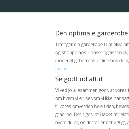
Den optimale garderobe
Trænger din garderobe til at blive pif
og shoppe hos Hansenognissen.dk, de
moderigtigt herretøj online hos dem, 
online
Se godt ud altid
Vi ved jo allesammen godt, at vores
om hvem vi er, selvom vi ikke har sa
til vores omverden hele tiden, bevids
grad ind. Det siges, at i løbet af rel
hvem du er, og derfor er det vigtigt, a