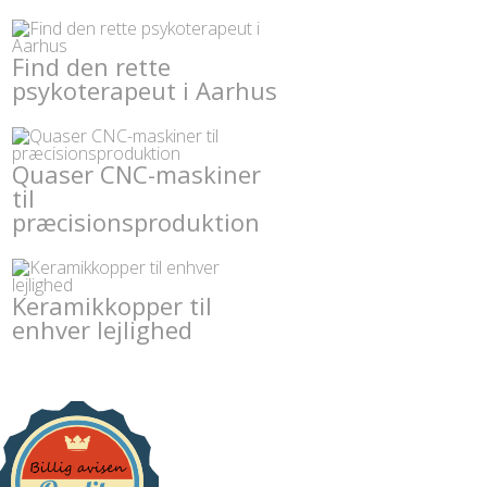
Find den rette
psykoterapeut i Aarhus
Quaser CNC-maskiner
til
præcisionsproduktion
Keramikkopper til
enhver lejlighed