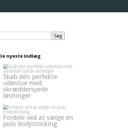
Søg
efter:
De nyeste indlæg
Skab den perfekte
udestue med
skræddersyede
løsninger
Fordele ved at vælge en
polo bodystocking