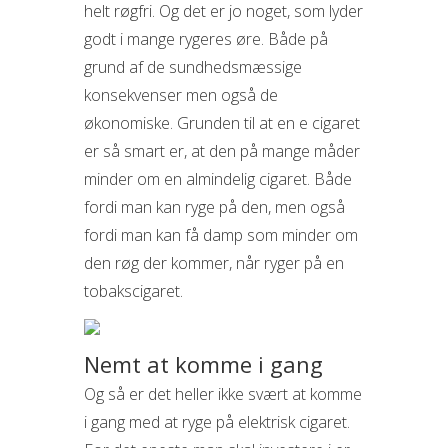
helt røgfri. Og det er jo noget, som lyder
godt i mange rygeres øre. Både på
grund af de sundhedsmæssige
konsekvenser men også de
økonomiske. Grunden til at en e cigaret
er så smart er, at den på mange måder
minder om en almindelig cigaret. Både
fordi man kan ryge på den, men også
fordi man kan få damp som minder om
den røg der kommer, når ryger på en
tobakscigaret.
Nemt at komme i gang
Og så er det heller ikke svært at komme
i gang med at ryge på elektrisk cigaret.