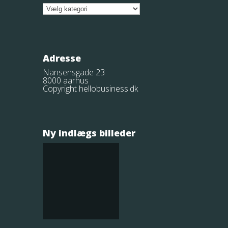
Kategorier
Adresse
Nansensgade 23
8000 aarhus
Copyright hellobusiness.dk
Ny indlægs billeder