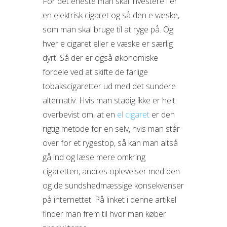
For det eneste man skal investere i er
en elektrisk cigaret og så den e væske,
som man skal bruge til at ryge på. Og
hver e cigaret eller e væske er særlig
dyrt. Så der er også økonomiske
fordele ved at skifte de farlige
tobakscigaretter ud med det sundere
alternativ. Hvis man stadig ikke er helt
overbevist om, at en
el cigaret
er den
rigtig metode for en selv, hvis man står
over for et rygestop, så kan man altså
gå ind og læse mere omkring
cigaretten, andres oplevelser med den
og de sundshedmæssige konsekvenser
på internettet. På linket i denne artikel
finder man frem til hvor man køber