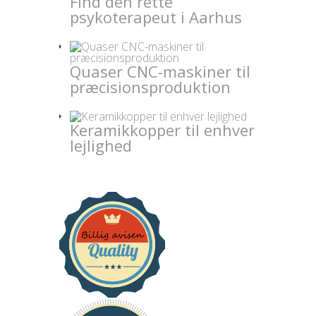
Find den rette
psykoterapeut i Aarhus
Quaser CNC-maskiner til
præcisionsproduktion
Keramikkopper til enhver
lejlighed