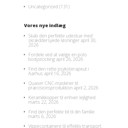
Uncategorized
(131)
Vores nye indlæg
Skab den perfekte udestue med
skræddersyede løsninger
april 30,
2026
Fordele ved at vælge en polo
bodystocking
april 26, 2026
Find den rette psykoterapeut i
Aarhus
april 16, 2026
Quaser CNC-maskiner til
præcisionsproduktion
april 2, 2026
Keramikkopper til enhver lejlighed
marts 22, 2026
Find den perfekte bil til din familie
marts 6, 2026
Vippecontainere til effektiv transport