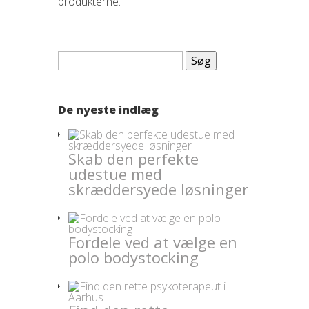
produkterne.
Søg
efter:
De nyeste indlæg
Skab den perfekte
udestue med
skræddersyede løsninger
Fordele ved at vælge en
polo bodystocking