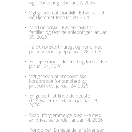
og opbevaring
februar 22, 2026
Vigtigheden af Dørskilt i Erhvervslivet
og Hjemmet
februar 20, 2026
Mad og drikke i København for
familier og festlige anledninger
januar
30, 2026
Få dit kørekort hurtigt og nemt med
professionel hjælp
januar 28, 2026
En rejse mod indre fred og forståelse
januar 24, 2026
Vigtigheden af ergonomiske
kontorstole for sundhed og
produktivitet
januar 24, 2026
En guide til at finde de bedste
dagligvarer i Fredericia
januar 19,
2026
Skab uforglemmelige øjeblikke med
en privat bartender
januar 14, 2026
Kondomer: En vigtig del af sikker sex