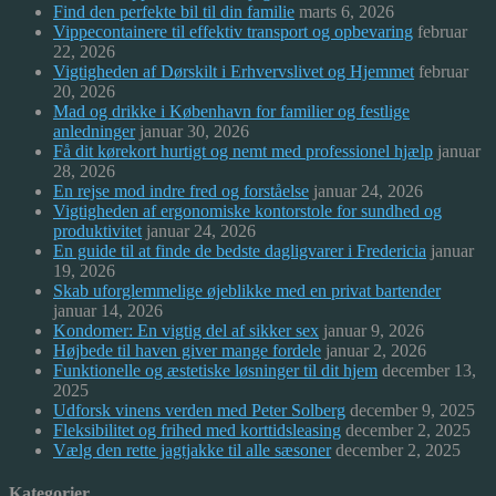
Find den perfekte bil til din familie
marts 6, 2026
Vippecontainere til effektiv transport og opbevaring
februar
22, 2026
Vigtigheden af Dørskilt i Erhvervslivet og Hjemmet
februar
20, 2026
Mad og drikke i København for familier og festlige
anledninger
januar 30, 2026
Få dit kørekort hurtigt og nemt med professionel hjælp
januar
28, 2026
En rejse mod indre fred og forståelse
januar 24, 2026
Vigtigheden af ergonomiske kontorstole for sundhed og
produktivitet
januar 24, 2026
En guide til at finde de bedste dagligvarer i Fredericia
januar
19, 2026
Skab uforglemmelige øjeblikke med en privat bartender
januar 14, 2026
Kondomer: En vigtig del af sikker sex
januar 9, 2026
Højbede til haven giver mange fordele
januar 2, 2026
Funktionelle og æstetiske løsninger til dit hjem
december 13,
2025
Udforsk vinens verden med Peter Solberg
december 9, 2025
Fleksibilitet og frihed med korttidsleasing
december 2, 2025
Vælg den rette jagtjakke til alle sæsoner
december 2, 2025
Kategorier