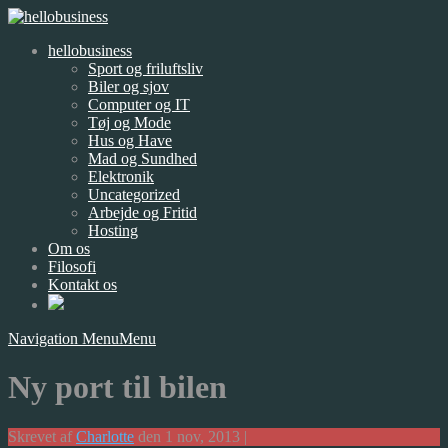
hellobusiness
Sport og friluftsliv
Biler og sjov
Computer og IT
Tøj og Mode
Hus og Have
Mad og Sundhed
Elektronik
Uncategorized
Arbejde og Fritid
Hosting
Om os
Filosofi
Kontakt os
Navigation Menu
Menu
Ny port til bilen
Skrevet af
Charlotte
den 1 nov, 2013 |