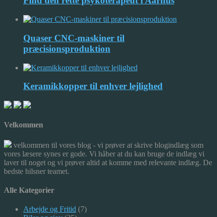
Find den rette psykoterapeut i Aarhus
Quaser CNC-maskiner til
præcisionsproduktion
Keramikkopper til enhver lejlighed
Velkommen
velkommen til vores blog - vi prøver at skrive blogindlæg som
vores læsere synes er gode. Vi håber at du kan bruge de indlæg vi
laver til noget og vi prøver altid at komme med relevante indlæg. De
bedste hilsner teamet.
Alle Kategorier
Arbejde og Fritid
(7)