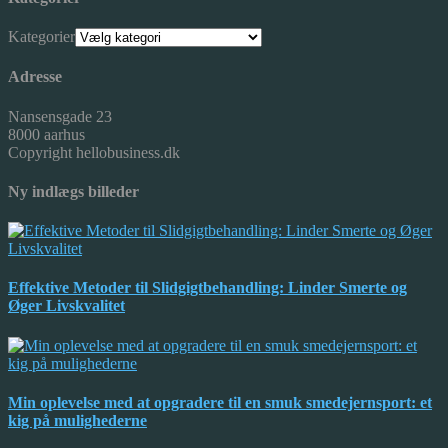
Kategorier
Adresse
Nansensgade 23
8000 aarhus
Copyright hellobusiness.dk
Ny indlægs billeder
Effektive Metoder til Slidgigtbehandling: Linder Smerte og
Øger Livskvalitet
Min oplevelse med at opgradere til en smuk smedejernsport: et
kig på mulighederne