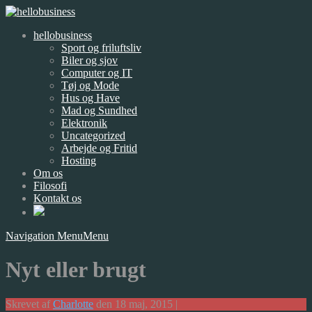
hellobusiness
Sport og friluftsliv
Biler og sjov
Computer og IT
Tøj og Mode
Hus og Have
Mad og Sundhed
Elektronik
Uncategorized
Arbejde og Fritid
Hosting
Om os
Filosofi
Kontakt os
Navigation Menu
Menu
Nyt eller brugt
Skrevet af
Charlotte
den 18 maj, 2015 |