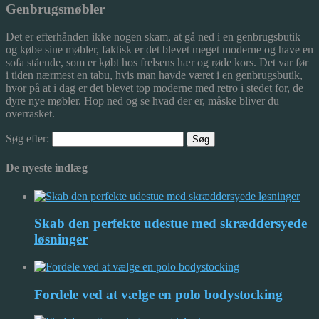
Genbrugsmøbler
Det er efterhånden ikke nogen skam, at gå ned i en genbrugsbutik
og købe sine møbler, faktisk er det blevet meget moderne og have en
sofa stående, som er købt hos frelsens hær og røde kors. Det var før
i tiden nærmest en tabu, hvis man havde været i en genbrugsbutik,
hvor på at i dag er det blevet top moderne med retro i stedet for, de
dyre nye møbler. Hop ned og se hvad der er, måske bliver du
overrasket.
Søg efter:
De nyeste indlæg
Skab den perfekte udestue med skræddersyede
løsninger
Fordele ved at vælge en polo bodystocking