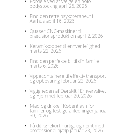
Fordele ved at vælge en polo
bodystocking
april 26, 2026
Find den rette psykoterapeut i
Aarhus
april 16, 2026
Quaser CNC-maskiner til
præcisionsproduktion
april 2, 2026
Keramikkopper til enhver lejlighed
marts 22, 2026
Find den perfekte bil til din familie
marts 6, 2026
Vippecontainere til effektiv transport
og opbevaring
februar 22, 2026
Vigtigheden af Dørskilt i Erhvervslivet
og Hjemmet
februar 20, 2026
Mad og drikke i København for
familier og festlige anledninger
januar
30, 2026
Få dit kørekort hurtigt og nemt med
professionel hjælp
januar 28, 2026