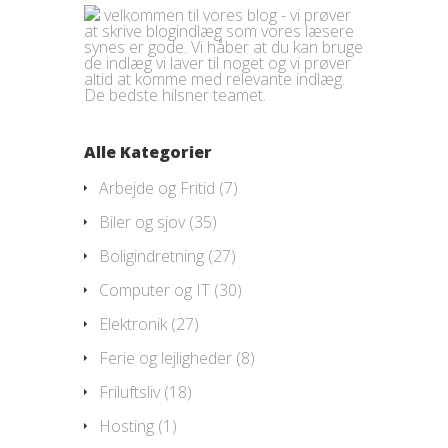
velkommen til vores blog - vi prøver
at skrive blogindlæg som vores læsere
synes er gode. Vi håber at du kan bruge
de indlæg vi laver til noget og vi prøver
altid at komme med relevante indlæg.
De bedste hilsner teamet.
Alle Kategorier
Arbejde og Fritid
(7)
Biler og sjov
(35)
Boligindretning
(27)
Computer og IT
(30)
Elektronik
(27)
Ferie og lejligheder
(8)
Friluftsliv
(18)
Hosting
(1)