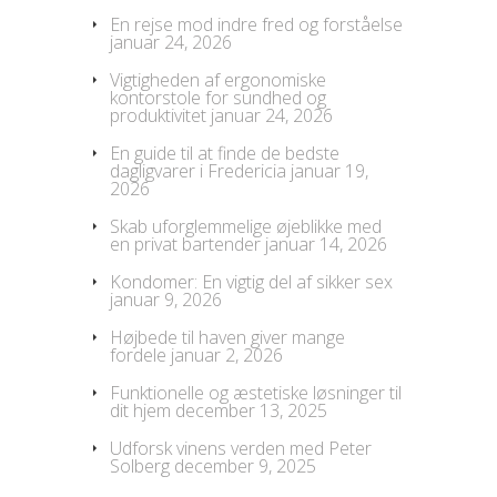
En rejse mod indre fred og forståelse
januar 24, 2026
Vigtigheden af ergonomiske
kontorstole for sundhed og
produktivitet
januar 24, 2026
En guide til at finde de bedste
dagligvarer i Fredericia
januar 19,
2026
Skab uforglemmelige øjeblikke med
en privat bartender
januar 14, 2026
Kondomer: En vigtig del af sikker sex
januar 9, 2026
Højbede til haven giver mange
fordele
januar 2, 2026
Funktionelle og æstetiske løsninger til
dit hjem
december 13, 2025
Udforsk vinens verden med Peter
Solberg
december 9, 2025