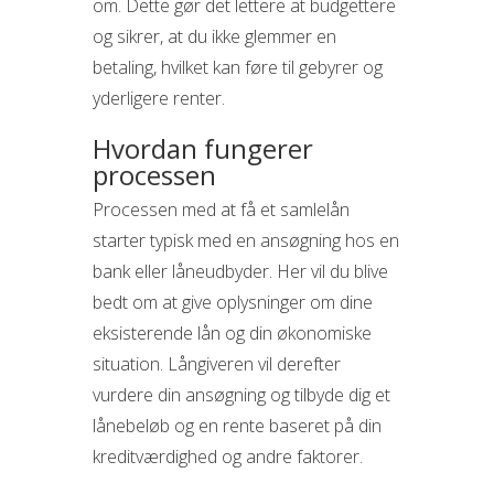
om. Dette gør det lettere at budgettere
og sikrer, at du ikke glemmer en
betaling, hvilket kan føre til gebyrer og
yderligere renter.
Hvordan fungerer
processen
Processen med at få et samlelån
starter typisk med en ansøgning hos en
bank eller låneudbyder. Her vil du blive
bedt om at give oplysninger om dine
eksisterende lån og din økonomiske
situation. Långiveren vil derefter
vurdere din ansøgning og tilbyde dig et
lånebeløb og en rente baseret på din
kreditværdighed og andre faktorer.