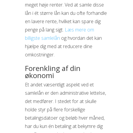
meget høje renter. Ved at samle disse
lån i ét større lån kan du ofte forhandle
en lavere rente, hvilket kan spare dig
penge på lang sigt.
Læs mere om
billigste samlelån
og hvordan det kan
hjælpe dig med at reducere dine
omkostninger.
Forenkling af din
økonomi
Et andet væsentligt aspekt ved et
samlelån er den administrative lettelse,
det medfører. I stedet for at skulle
holde styr på flere forskellige
betalingsdatoer og beløb hver måned,
har du kun én betaling at bekymre dig