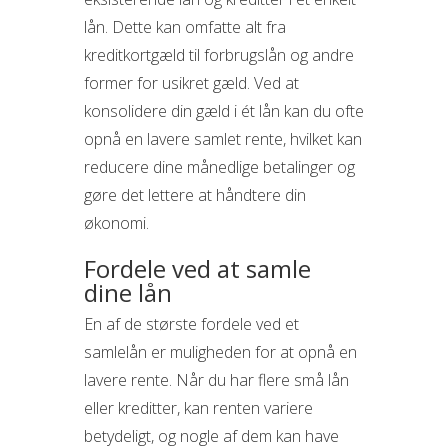
lån. Dette kan omfatte alt fra
kreditkortgæld til forbrugslån og andre
former for usikret gæld. Ved at
konsolidere din gæld i ét lån kan du ofte
opnå en lavere samlet rente, hvilket kan
reducere dine månedlige betalinger og
gøre det lettere at håndtere din
økonomi.
Fordele ved at samle
dine lån
En af de største fordele ved et
samlelån er muligheden for at opnå en
lavere rente. Når du har flere små lån
eller kreditter, kan renten variere
betydeligt, og nogle af dem kan have