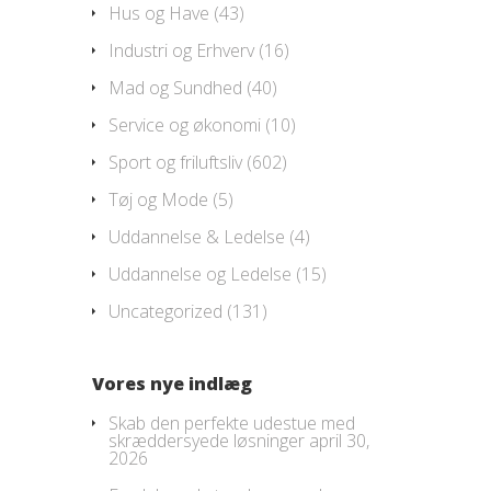
Hus og Have
(43)
Industri og Erhverv
(16)
Mad og Sundhed
(40)
Service og økonomi
(10)
Sport og friluftsliv
(602)
Tøj og Mode
(5)
Uddannelse & Ledelse
(4)
Uddannelse og Ledelse
(15)
Uncategorized
(131)
Vores nye indlæg
Skab den perfekte udestue med
skræddersyede løsninger
april 30,
2026