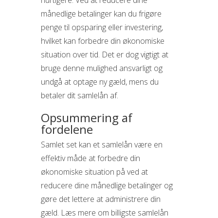
hurtigere. Ved at reducere dine
månedlige betalinger kan du frigøre
penge til opsparing eller investering,
hvilket kan forbedre din økonomiske
situation over tid. Det er dog vigtigt at
bruge denne mulighed ansvarligt og
undgå at optage ny gæld, mens du
betaler dit samlelån af.
Opsummering af
fordelene
Samlet set kan et samlelån være en
effektiv måde at forbedre din
økonomiske situation på ved at
reducere dine månedlige betalinger og
gøre det lettere at administrere din
gæld. Læs mere om billigste samlelån