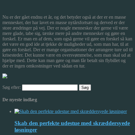
Nu er der gået endnu et år, og det betyder også at der er en masse
mennesker, der har lavet en masse nytårsfortsæt og derved er der
store ændringer på vej. Der er nogle mennesker der gerne vil være
mere glade, tabe sig, tænke mere på andre
mennesker og gøre en
forskel. Er man en af dem, som også gerne vil gøre en forskel så kan
det være en god ide at tjekke de muligheder ud, som man har, til at
gøre en forskel. Der er mange organisationer der arrangere ture ud til
krisesteder. Det kunne være en oversvømmelse, som man skal ud at
hjælpe med. Dette kan man gøre og man får betalt sin flybillet og
der er ingen omkostninger ved sådan en tur.
Søg efter:
De nyeste indlæg
Skab den perfekte udestue med skræddersyede
løsninger