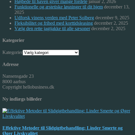
Højbede til haven giver mange fordele
januar 2, 2026
Funktionelle og æstetiske løsninger til dit hjem
december 13,
2025
Udforsk vinens verden med Peter Solberg
december 9, 2025
Fleksibilitet og frihed med korttidsleasing
december 2, 2025
Vælg den rette jagtjakke til alle sæsoner
december 2, 2025
Kategorier
Kategorier
Adresse
Nansensgade 23
8000 aarhus
Copyright hellobusiness.dk
Ny indlægs billeder
Effektive Metoder til Slidgigtbehandling: Linder Smerte og
Øger Livskvalitet