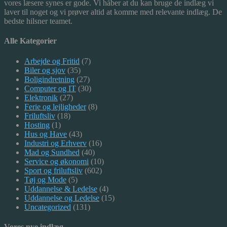
vores læsere synes er gode. Vi håber at du kan bruge de indlæg vi
laver til noget og vi prøver altid at komme med relevante indlæg. De
bedste hilsner teamet.
Alle Kategorier
Arbejde og Fritid
(7)
Biler og sjov
(35)
Boligindretning
(27)
Computer og IT
(30)
Elektronik
(27)
Ferie og lejligheder
(8)
Friluftsliv
(18)
Hosting
(1)
Hus og Have
(43)
Industri og Erhverv
(16)
Mad og Sundhed
(40)
Service og økonomi
(10)
Sport og friluftsliv
(602)
Tøj og Mode
(5)
Uddannelse & Ledelse
(4)
Uddannelse og Ledelse
(15)
Uncategorized
(131)
Vores nye indlæg