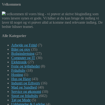
Velkommen
velkommen til vores blog - vi prøver at skrive blogindlæg som
vores læsere synes er gode. Vi håber at du kan bruge de indlæg vi
laver til noget og vi prøver altid at komme med relevante indlæg. De
bedste hilsner teamet.
Alle Kategorier
Arbejde og Fritid
(7)
Biler og sjov
(35)
Boligindretning
(27)
Computer og IT
(30)
Elektronik
(27)
Ferie og lejligheder
(8)
Friluftsliv
(18)
Hosting
(1)
Hus og Have
(43)
Industri og Erhverv
(16)
Mad og Sundhed
(40)
Service og økonomi
(10)
Sport og friluftsliv
(602)
Tøj og Mode
(5)
Uddannelse & Ledelse
(4)