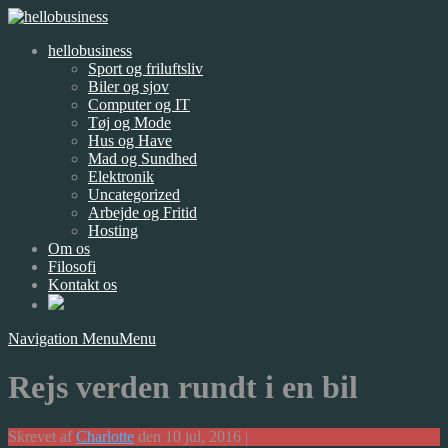
hellobusiness
Sport og friluftsliv
Biler og sjov
Computer og IT
Tøj og Mode
Hus og Have
Mad og Sundhed
Elektronik
Uncategorized
Arbejde og Fritid
Hosting
Om os
Filosofi
Kontakt os
Navigation Menu
Menu
Rejs verden rundt i en bil
Skrevet af
Charlotte
den 10 jul, 2016 |