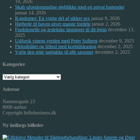
19, 2026
Skab uforglemmelige øjeblikke med en privat bartender
januar 14, 2026
Kondomer: En vigtig del af sikker sex
januar 9, 2026
Højbede til haven giver mange fordele
januar 2, 2026
Funktionelle og æstetiske løsninger til dit hjem
december 13,
2025
Udforsk vinens verden med Peter Solberg
december 9, 2025
Fleksibilitet og frihed med korttidsleasing
december 2, 2025
Vælg den rette jagtjakke til alle sæsoner
december 2, 2025
Kategorier
Kategorier
Adresse
Nansensgade 23
8000 aarhus
Copyright hellobusiness.dk
Ny indlægs billeder