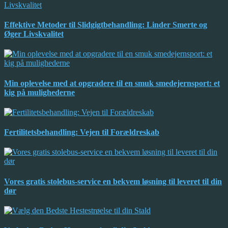
Effektive Metoder til Slidgigtbehandling: Linder Smerte og
Øger Livskvalitet
Min oplevelse med at opgradere til en smuk smedejernsport: et
kig på mulighederne
Fertilitetsbehandling: Vejen til Forældreskab
Vores gratis stolebus-service en bekvem løsning til leveret til din
dør