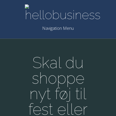
Navigation Menu
Skal du
shoppe
nyt føj til
fest eller