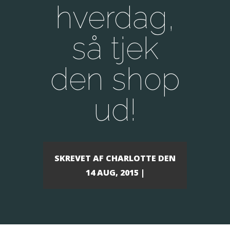
hverdag,
så tjek
den shop
ud!
SKREVET AF
CHARLOTTE
DEN
14 AUG, 2015 |