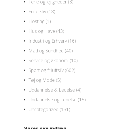
Ferie og lejligheder
(8)
Friluftsliv
(18)
Hosting
(1)
Hus og Have
(43)
Industri og Erhverv
(16)
Mad og Sundhed
(40)
Service og økonomi
(10)
Sport og friluftsliv
(602)
Tøj og Mode
(5)
Uddannelse & Ledelse
(4)
Uddannelse og Ledelse
(15)
Uncategorized
(131)
Vores nye indlæg