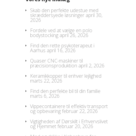
Skab den perfekte udestue med
skræddersyede løsninger
april 30,
2026
Fordele ved at vælge en polo
bodystocking
april 26, 2026
Find den rette psykoterapeut i
Aarhus
april 16, 2026
Quaser CNC-maskiner til
præcisionsproduktion
april 2, 2026
Keramikkopper til enhver lejlighed
marts 22, 2026
Find den perfekte bil til din familie
marts 6, 2026
Vippecontainere til effektiv transport
og opbevaring
februar 22, 2026
Vigtigheden af Dørskilt i Erhvervslivet
og Hjemmet
februar 20, 2026