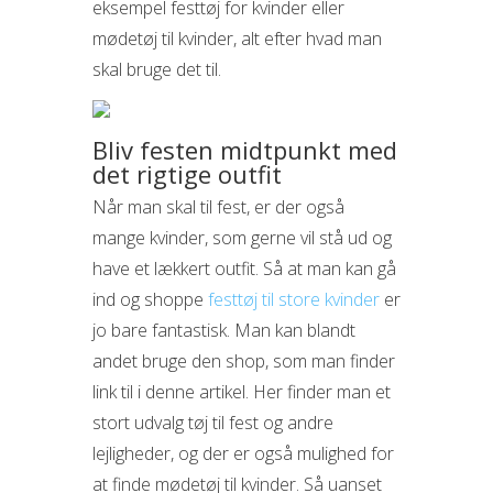
eksempel festtøj for kvinder eller
mødetøj til kvinder, alt efter hvad man
skal bruge det til.
Bliv festen midtpunkt med
det rigtige outfit
Når man skal til fest, er der også
mange kvinder, som gerne vil stå ud og
have et lækkert outfit. Så at man kan gå
ind og shoppe
festtøj til store kvinder
er
jo bare fantastisk. Man kan blandt
andet bruge den shop, som man finder
link til i denne artikel. Her finder man et
stort udvalg tøj til fest og andre
lejligheder, og der er også mulighed for
at finde mødetøj til kvinder. Så uanset