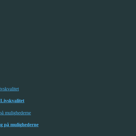
Livskvalitet
kig på mulighederne