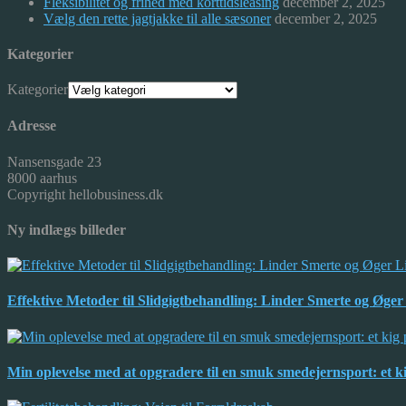
Fleksibilitet og frihed med korttidsleasing
december 2, 2025
Vælg den rette jagtjakke til alle sæsoner
december 2, 2025
Kategorier
Kategorier
Adresse
Nansensgade 23
8000 aarhus
Copyright hellobusiness.dk
Ny indlægs billeder
Effektive Metoder til Slidgigtbehandling: Linder Smerte og Øger 
Min oplevelse med at opgradere til en smuk smedejernsport: et 