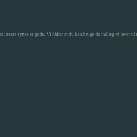
s læsere synes er gode. Vi håber at du kan bruge de indlæg vi laver til