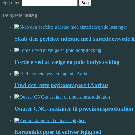
Søg efter:
De nyeste indlæg
Skab den perfekte udestue med skræddersyede l
Fordele ved at vælge en polo bodystocking
Find den rette psykoterapeut i Aarhus
Quaser CNC-maskiner til præcisionsproduktion
Keramikkopper til enhver lejlighed