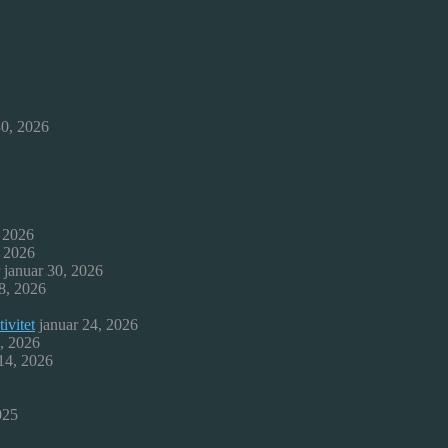
30, 2026
, 2026
, 2026
januar 30, 2026
8, 2026
ivitet
januar 24, 2026
9, 2026
 14, 2026
025