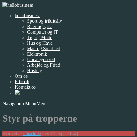
hellobusiness
Sport og friluftsliv
Biler og sjov
Computer og IT
Tøj og Mode
Hus og Have
Mad og Sundhed
Elektronik
Uncategorized
Arbejde og Fritid
Hosting
Om os
Filosofi
Kontakt os
Navigation Menu
Menu
Styr på tropperne
Skrevet af
Charlotte
den 15 aug, 2014 |