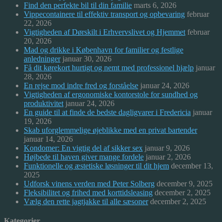
Find den perfekte bil til din familie
marts 6, 2026
Vippecontainere til effektiv transport og opbevaring
februar
22, 2026
Vigtigheden af Dørskilt i Erhvervslivet og Hjemmet
februar
20, 2026
Mad og drikke i København for familier og festlige
anledninger
januar 30, 2026
Få dit kørekort hurtigt og nemt med professionel hjælp
januar
28, 2026
En rejse mod indre fred og forståelse
januar 24, 2026
Vigtigheden af ergonomiske kontorstole for sundhed og
produktivitet
januar 24, 2026
En guide til at finde de bedste dagligvarer i Fredericia
januar
19, 2026
Skab uforglemmelige øjeblikke med en privat bartender
januar 14, 2026
Kondomer: En vigtig del af sikker sex
januar 9, 2026
Højbede til haven giver mange fordele
januar 2, 2026
Funktionelle og æstetiske løsninger til dit hjem
december 13,
2025
Udforsk vinens verden med Peter Solberg
december 9, 2025
Fleksibilitet og frihed med korttidsleasing
december 2, 2025
Vælg den rette jagtjakke til alle sæsoner
december 2, 2025
Kategorier