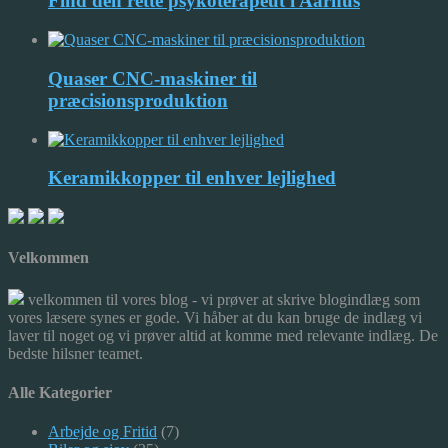
Find den rette psykoterapeut i Aarhus
Quaser CNC-maskiner til
præcisionsproduktion
Keramikkopper til enhver lejlighed
Velkommen
velkommen til vores blog - vi prøver at skrive blogindlæg som
vores læsere synes er gode. Vi håber at du kan bruge de indlæg vi
laver til noget og vi prøver altid at komme med relevante indlæg. De
bedste hilsner teamet.
Alle Kategorier
Arbejde og Fritid
(7)