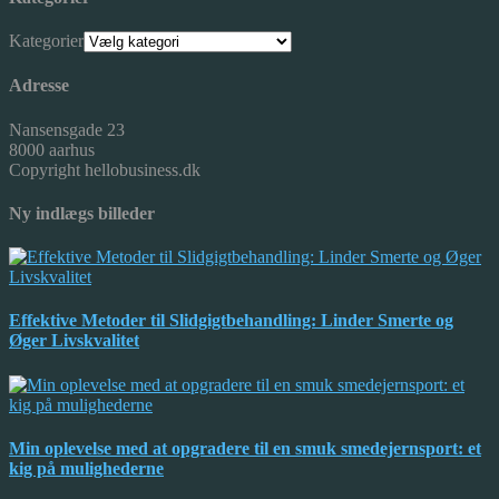
Kategorier
Adresse
Nansensgade 23
8000 aarhus
Copyright hellobusiness.dk
Ny indlægs billeder
Effektive Metoder til Slidgigtbehandling: Linder Smerte og
Øger Livskvalitet
Min oplevelse med at opgradere til en smuk smedejernsport: et
kig på mulighederne