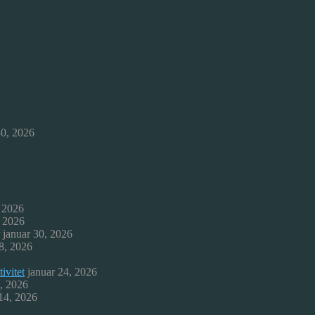
30, 2026
, 2026
, 2026
januar 30, 2026
8, 2026
ivitet
januar 24, 2026
9, 2026
 14, 2026