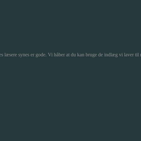
s læsere synes er gode. Vi håber at du kan bruge de indlæg vi laver til