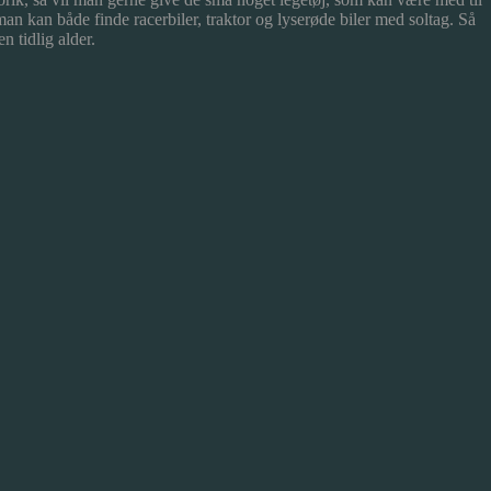
man kan både finde racerbiler, traktor og lyserøde biler med soltag. Så
n tidlig alder.