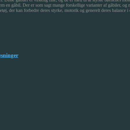
em en gåbil. Der er som sagt mange forskellige varianter af gåbiler, og 
etøj, der kan forbedre deres styrke, motorik og generelt deres balance i e
øsninger