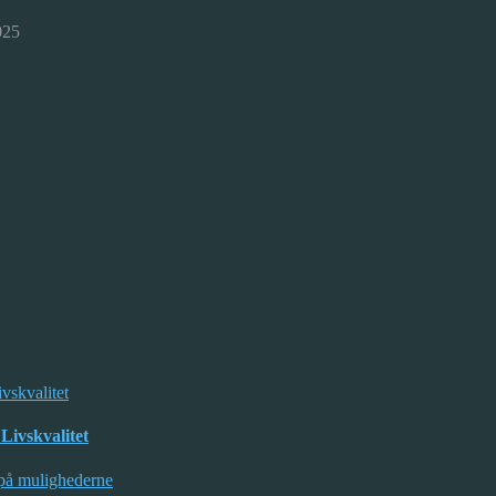
025
Livskvalitet