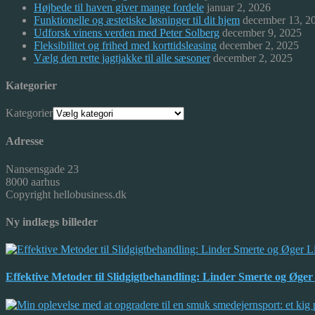
Højbede til haven giver mange fordele
januar 2, 2026
Funktionelle og æstetiske løsninger til dit hjem
december 13, 2
Udforsk vinens verden med Peter Solberg
december 9, 2025
Fleksibilitet og frihed med korttidsleasing
december 2, 2025
Vælg den rette jagtjakke til alle sæsoner
december 2, 2025
Kategorier
Kategorier
Adresse
Nansensgade 23
8000 aarhus
Copyright hellobusiness.dk
Ny indlægs billeder
Effektive Metoder til Slidgigtbehandling: Linder Smerte og Øger 