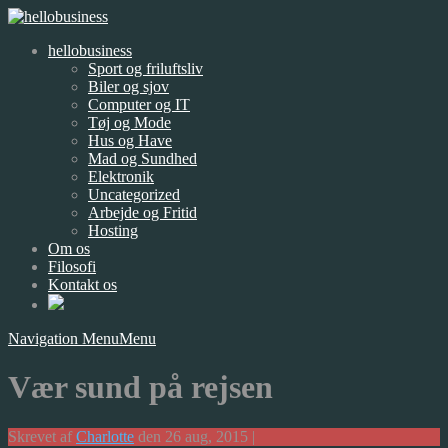
hellobusiness
Sport og friluftsliv
Biler og sjov
Computer og IT
Tøj og Mode
Hus og Have
Mad og Sundhed
Elektronik
Uncategorized
Arbejde og Fritid
Hosting
Om os
Filosofi
Kontakt os
Navigation Menu
Menu
Vær sund på rejsen
Skrevet af
Charlotte
den 26 aug, 2015 |