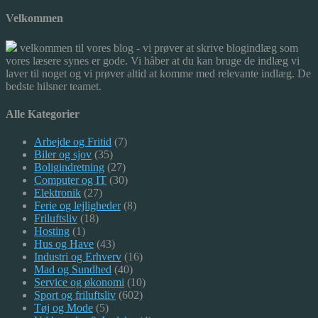
Velkommen
velkommen til vores blog - vi prøver at skrive blogindlæg som
vores læsere synes er gode. Vi håber at du kan bruge de indlæg vi
laver til noget og vi prøver altid at komme med relevante indlæg. De
bedste hilsner teamet.
Alle Kategorier
Arbejde og Fritid
(7)
Biler og sjov
(35)
Boligindretning
(27)
Computer og IT
(30)
Elektronik
(27)
Ferie og lejligheder
(8)
Friluftsliv
(18)
Hosting
(1)
Hus og Have
(43)
Industri og Erhverv
(16)
Mad og Sundhed
(40)
Service og økonomi
(10)
Sport og friluftsliv
(602)
Tøj og Mode
(5)