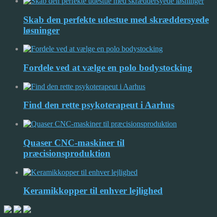
Skab den perfekte udestue med skræddersyede
løsninger
Fordele ved at vælge en polo bodystocking
Find den rette psykoterapeut i Aarhus
Quaser CNC-maskiner til
præcisionsproduktion
Keramikkopper til enhver lejlighed