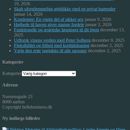
19, 2026
Skab uforglemmelige øjeblikke med en privat bartender
januar 14, 2026
Kondomer: En vigtig del af sikker sex
januar 9, 2026
Højbede til haven giver mange fordele
januar 2, 2026
Funktionelle og æstetiske løsninger til dit hjem
december 13,
2025
Udforsk vinens verden med Peter Solberg
december 9, 2025
Fleksibilitet og frihed med korttidsleasing
december 2, 2025
Vælg den rette jagtjakke til alle sæsoner
december 2, 2025
Kategorier
Kategorier
Adresse
Nansensgade 23
8000 aarhus
Copyright hellobusiness.dk
Ny indlægs billeder