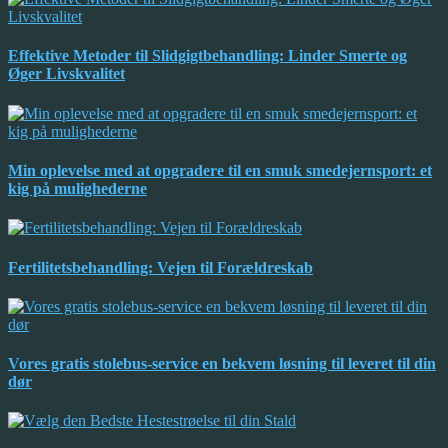
Effektive Metoder til Slidgigtbehandling: Linder Smerte og
Øger Livskvalitet
Min oplevelse med at opgradere til en smuk smedejernsport: et
kig på mulighederne
Fertilitetsbehandling: Vejen til Forældreskab
Vores gratis stolebus-service en bekvem løsning til leveret til din
dør